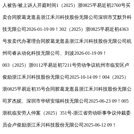
⼈被告/被上诉人开庭时间1（2025）浙0825平易近初2760号买
卖合同胶葛龙逛县浙江禾川科技股份无限公司深圳市艾默升科
技无限公司2026-01-19 09！302（2025）浙0825平易近初4363
号发卖代办署理合同胶葛龙逛县浙江禾川科技股份无限公司杭
州司睿从动化科技无限公司、刘波2026-01-19 09！
003（2025）浙0112平易近初7211号劳动争议杭州市临安区卢
俊励浙江禾川科技股份无限公司2025-10-14 09！004（2025）
浙0825平易近初35号合同胶葛龙逛县浙江禾川科技股份无限公
司罗杰妮、深圳市华研安瑞科技无限公司2025-06-23 09！005
浙杭临安劳人仲案（2025）351号-浙江省劳动听事争议仲裁委
员会卢俊励浙江禾川科技股份无限公司2025-06-12 09！