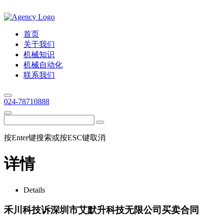
首页
关于我们
机械知识
机械自动化
联系我们
024-78710888
按Enter键搜索或按ESC键取消
详情
Details
禾川科技诉深圳市艾默升科技无限公司买卖合同