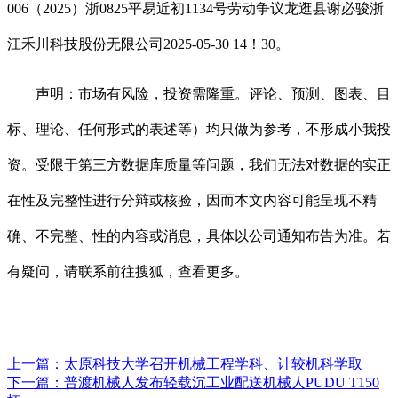
006（2025）浙0825平易近初1134号劳动争议龙逛县谢必骏浙
江禾川科技股份无限公司2025-05-30 14！30。
声明：市场有风险，投资需隆重。评论、预测、图表、目
标、理论、任何形式的表述等）均只做为参考，不形成小我投
资。受限于第三方数据库质量等问题，我们无法对数据的实正
在性及完整性进行分辩或核验，因而本文内容可能呈现不精
确、不完整、性的内容或消息，具体以公司通知布告为准。若
有疑问，请联系前往搜狐，查看更多。
上一篇：
太原科技大学召开机械工程学科、计较机科学取
下一篇：
普渡机械人发布轻载沉工业配送机械人PUDU T150