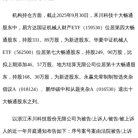
机构持仓方面，截止2025年9月30日，禾川科技十大畅通
股东中，易方达国证机械人财产ETF（159530）位居第四大畅
通股东，持股331。89万股，为新进股东。华夏中证机械人
ETF（562500）位居第七大畅通股东，持股249。90万股，比
拟上期添加46。57万股。地方结算无限公司位居第十大畅通股
东，持股168。30万股，为新进股东。永赢先辈制制智选夹杂
倡议A（018124）、鹏华碳中和从题夹杂A（016530）退出十
大畅通股东之列。
以浙江禾川科技股份无限公司为被告/上诉人/被告/被上诉
人的近一年开庭通知布告如下：序号案号案由法院被告/上诉