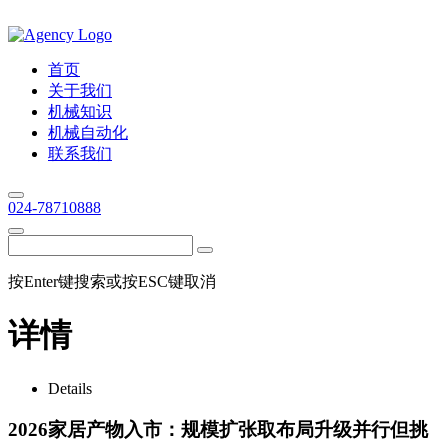
首页
关于我们
机械知识
机械自动化
联系我们
024-78710888
按Enter键搜索或按ESC键取消
详情
Details
2026家居产物入市：规模扩张取布局升级并行但挑