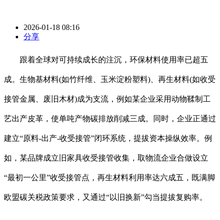
2026-01-18 08:16
分享
跟着全球对可持续成长的注沉，环保材料使用率已超五
成。生物基材料(如竹纤维、玉米淀粉塑料)、再生材料(如收受
接管金属、废旧木材)成为支流，例如某企业采用动物鞣制工
艺出产皮革，使单吨产物碳排放削减三成。同时，企业正通过
建立“原料-出产-收受接管”闭环系统，提拔资本操纵效率。例
如，某品牌成立旧家具收受接管收集，取物流企业合做设立
“最初一公里”收受接管点，再生材料利用率达六成五，既满脚
欧盟碳关税政策要求，又通过“以旧换新”勾当提拔复购率。