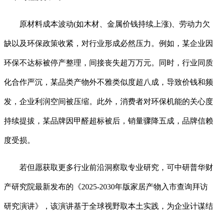
原材料成本波动(如木材、金属价钱持续上涨)、劳动力欠
缺以及环保政策收紧，对行业形成必然压力。例如，某企业因
环保不达标被停产整理，间接丧失超万万元。同时，行业同质
化合作严沉，某品类产物外不雅类似度超八成，导致价钱和频
发，企业利润空间被压缩。此外，消费者对环保机能的关心度
持续提拔，某品牌因甲醛超标被后，销量骤降五成，品牌信赖
度受损。
若但愿获取更多行业前沿洞察取专业研究，可中研普华财
产研究院最新发布的《2025-2030年版家居产物入市查询拜访
研究演讲》，该演讲基于全球视野取本土实践，为企业计谋结