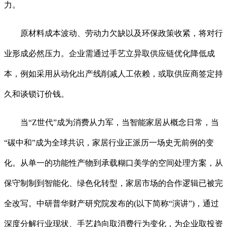
力。
原材料成本波动、劳动力欠缺以及环保政策收紧，将对行
业形成必然压力。企业需通过手艺立异取供应链优化降低成
本，例如采用从动化出产线削减人工依赖，或取供应商签定持
久和谈锁订价钱。
当“Z世代”成为消费从力军，当智能家居从概念日常，当
“碳中和”成为全球共识，家居行业正派历一场史无前例的变
化。从单一的功能性产物到承载糊口美学的空间处理方案，从
保守制制到智能化、绿色化转型，家居市场的合作逻辑已被完
全改写。中研普华财产研究院发布的(以下简称“演讲”)，通过
深度分解行业现状、手艺趋向取消费行为变化，为企业取投资