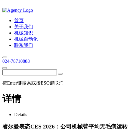
首页
关于我们
机械知识
机械自动化
联系我们
024-78710888
按Enter键搜索或按ESC键取消
详情
Details
睿尔曼表态CES 2026：公司机械臂平均无毛病运转