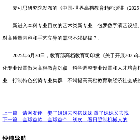
麦可思研究院发布的《中国-世界高档教育趋向演讲（2025）
新进入本科专业目次的艺术类新专业，包罗数字演艺设想、
对高质量内容和手艺立异的需求不竭提拔？。
2025年6月30日，教育部高档教育司印发《关于开展20
化专业设置做为高档教育沉点，科学调整专业设置和人才培育
业，打制特色劣势专业集群，不竭提高高档教育取经济社会成
上一篇：
请网友评：娶了姐姐去勾搭妹妹 跟了妹妹又去找
下一篇：
全球首款！全球首个！初次！看日照制机械人的
快捷导航