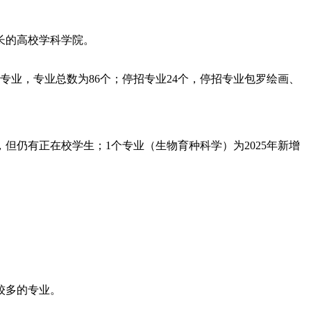
长的高校学科学院。
专业，专业总数为86个；停招专业24个，停招专业包罗绘画、
但仍有正在校学生；1个专业（生物育种科学）为2025年新增
较多的专业。