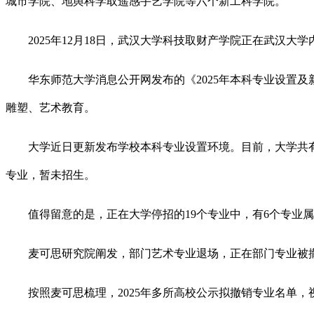
城市学院、地舆科学取遥感手艺学院等六个新工科学院。
2025年12月18日，武汉大学科技取财产学院正在武汉大
华东师范大学消息公开网发布的《2025年本科专业设置及新增
雕塑、艺术教育。
大学近日更新发布学校本科专业设置环境。目前，大学共有141
专业，暂未招生。
值得留意的是，正在大学停招的19个专业中，有6个专业属于
麦可思研究院阐发，部门艺术专业退场，正在部门专业被撤
按照麦可思梳理，2025年多所高校公示拟撤销专业名单，