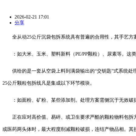
2026-02-21 17:01
分享
全从动25公斤沉袋包拆系统具有普遍的合用性，其手艺方
：如大米、玉米、塑料新料（PE/PP颗粒）、尿素等。这
供给的是一套从空袋上料到满袋输出的“交钥匙”式系统处理
25公斤颗粒包拆线凡是集成以下环节模块。
：如面粉、矿粉、某些添加剂。处理方案需侧沉于无效破拱
正在应对高价值、易碎、或卫生要求严酷的颗粒物料包拆方
或医药两头体时，最大程度削减颗粒破损，连结产物品相。其