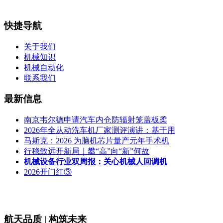
快捷导航
关于我们
机械知识
机械自动化
联系我们
最新信息
南京韦尔德申请汽车内仓防辐射笼盖板柔
2026年全从动洗车机厂家测评演讲：基于用
马斯克：2026 为脑机芯片量产元年手术机
行稳致远开新局｜攀“高”向“新”何故
机械设备行业双周报：关心机械人回调机
2026开门红③
航天品质 | 构筑未来