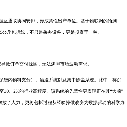
据互通取协同安排，形成柔性出产单位。基于物联网的预测
5公斤包拆线，不只是采办设备，更是投资于一种。
接导致订单交付耽搁，无法满脚市场波动需求。
保袋内物料充分）、输送系统以及集中除尘系统。此中，称沉
±0。2%的行业高程度。该系统的先辈性更表现正在其“大脑”
解放了人力，更将包拆过程从经验操做改变为数据驱动的科学办