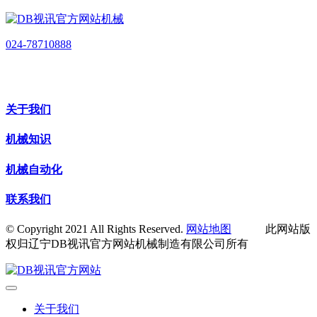
024-78710888
关于我们
机械知识
机械自动化
联系我们
© Copyright 2021 All Rights Reserved.
网站地图
此网站版
权归辽宁DB视讯官方网站机械制造有限公司所有
关于我们