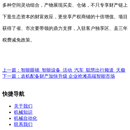
多种空间灵动组合，产物展现买卖、仓储，不只专享财产链上
下逛生态资本的财富效应，更坐享产权商铺的十倍增值。项目
获得了省、市次要带领的鼎力支撑，入驻客户独享区、县三年
税费减免政策。
上一篇：
智能眼镜_智能设备_活动_汽车_聪慧出行频道_天极
下一篇：
农机配备财产加快升级 企业抢滩高端智能市场
快捷导航
关于我们
机械知识
机械自动化
联系我们