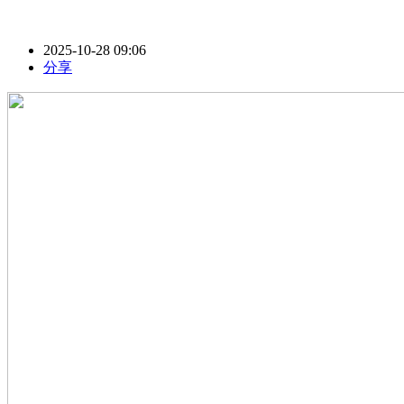
2025-10-28 09:06
分享