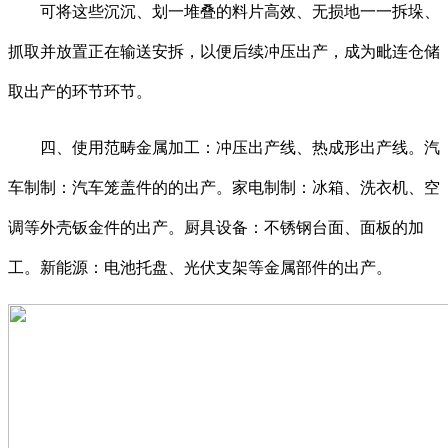
可将这些沉沉、划一堆叠的料片高效、无损地一一拆垛、
抓取并放置正在输送安拆，以便后续冲压出产，成为毗连仓储
取出产的环节环节。
四、使用范畴金属加工：冲压出产线、热成形出产线。汽
车制制：汽车笼盖件的的出产。家电制制：冰箱、洗衣机、空
调等外壳钣金件的出产。厨具设备：不锈钢台面、面板的加
工。新能源：电池托盘、光伏支架等金属部件的出产。