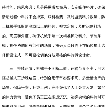
待时间。结尾夹具：凡是采用吸盘布局，安定吸住料片，确保
活动过程中料片不会掉落。双料检测：及时监测料片数量，防
止机械手抓取两张或以上的料片。视觉定位：及时识别料垛
的、高度和角度，确保机械手每一次精准抓取料片。节制系
统：担任协调所有部件的动做，操做人员只需正在触摸屏上选
择预设法式，即可轻松切换分歧规格的料片拆垛使命。
三、持续运做：机械手不间断工做，运转节奏不变，可大
幅超越人工拆垛速度，特别合用于节奏要求高、多量量出产的
场景。保障平安，杜绝工伤：完全替代了人工处置反复、繁沉
的体力劳动，避免了员工正在搬运沉沉、边缘尖锐的料片时可
能形成的划伤、砸伤等职业风险。不变质量，避免了多片进料