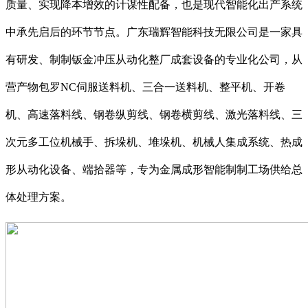
质量、实现降本增效的计谋性配备，也是现代智能化出产系统
中承先启后的环节节点。广东瑞辉智能科技无限公司是一家具
有研发、制制钣金冲压从动化整厂成套设备的专业化公司，从
营产物包罗NC伺服送料机、三合一送料机、整平机、开卷
机、高速落料线、钢卷纵剪线、钢卷横剪线、激光落料线、三
次元多工位机械手、拆垛机、堆垛机、机械人集成系统、热成
形从动化设备、端拾器等，专为金属成形智能制制工场供给总
体处理方案。