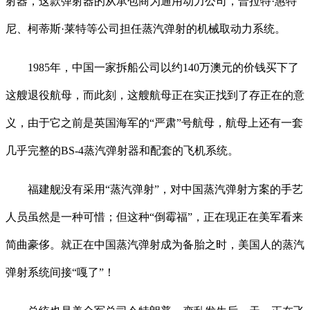
射器，这款弹射器的从承包商为通用动力公司，普拉特·惠特
尼、柯蒂斯·莱特等公司担任蒸汽弹射的机械取动力系统。
1985年，中国一家拆船公司以约140万澳元的价钱买下了
这艘退役航母，而此刻，这艘航母正在实正找到了存正在的意
义，由于它之前是英国海军的“严肃”号航母，航母上还有一套
几乎完整的BS-4蒸汽弹射器和配套的飞机系统。
福建舰没有采用“蒸汽弹射”，对中国蒸汽弹射方案的手艺
人员虽然是一种可惜；但这种“倒霉福”，正在现正在美军看来
简曲豪侈。就正在中国蒸汽弹射成为备胎之时，美国人的蒸汽
弹射系统间接“嘎了”！