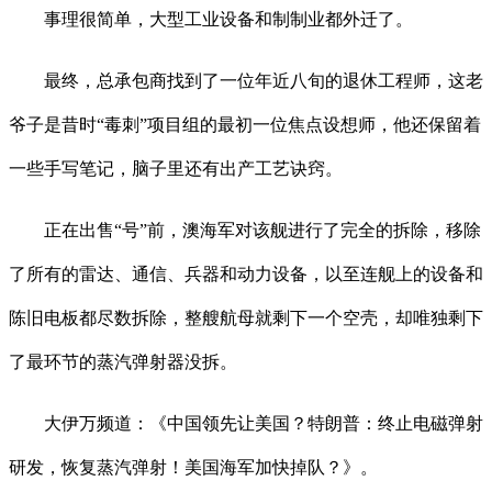
事理很简单，大型工业设备和制制业都外迁了。
最终，总承包商找到了一位年近八旬的退休工程师，这老
爷子是昔时“毒刺”项目组的最初一位焦点设想师，他还保留着
一些手写笔记，脑子里还有出产工艺诀窍。
正在出售“号”前，澳海军对该舰进行了完全的拆除，移除
了所有的雷达、通信、兵器和动力设备，以至连舰上的设备和
陈旧电板都尽数拆除，整艘航母就剩下一个空壳，却唯独剩下
了最环节的蒸汽弹射器没拆。
大伊万频道：《中国领先让美国？特朗普：终止电磁弹射
研发，恢复蒸汽弹射！美国海军加快掉队？》。