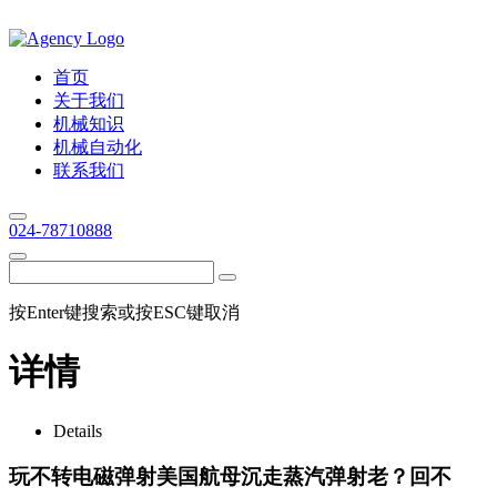
首页
关于我们
机械知识
机械自动化
联系我们
024-78710888
按Enter键搜索或按ESC键取消
详情
Details
玩不转电磁弹射美国航母沉走蒸汽弹射老？回不