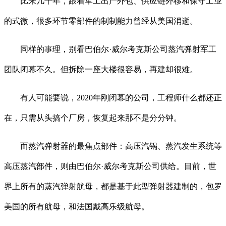
比来几十年，跟着军工出产外包、供应链外移和保守工业
的式微，很多环节零部件的制制能力曾经从美国消逝。
同样的事理，别看巴伯尔·威尔考克斯公司蒸汽弹射军工
团队闭幕不久。但拆除一座大楼很容易，再建却很难。
有人可能要说，2020年刚闭幕的公司，工程师什么都还正
在，只需从头搞个厂房，恢复起来那不是分分钟。
而蒸汽弹射器的最焦点部件：高压汽锅、蒸汽发生系统等
高压蒸汽部件，则由巴伯尔·威尔考克斯公司供给。目前，世
界上所有的蒸汽弹射航母，都是基于此型弹射器建制的，包罗
美国的所有航母，和法国戴高乐级航母。