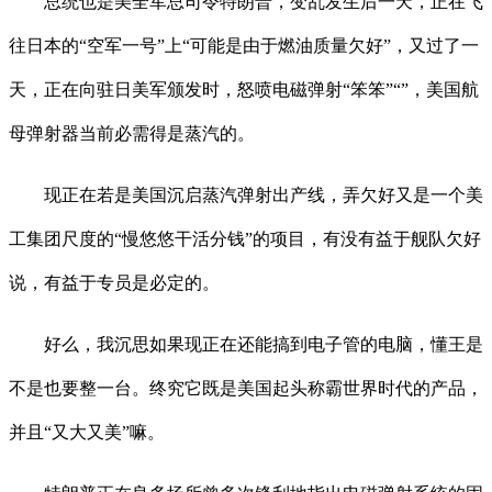
总统也是美全军总司令特朗普，变乱发生后一天，正在飞
往日本的“空军一号”上“可能是由于燃油质量欠好”，又过了一
天，正在向驻日美军颁发时，怒喷电磁弹射“笨笨”“”，美国航
母弹射器当前必需得是蒸汽的。
现正在若是美国沉启蒸汽弹射出产线，弄欠好又是一个美
工集团尺度的“慢悠悠干活分钱”的项目，有没有益于舰队欠好
说，有益于专员是必定的。
好么，我沉思如果现正在还能搞到电子管的电脑，懂王是
不是也要整一台。终究它既是美国起头称霸世界时代的产品，
并且“又大又美”嘛。