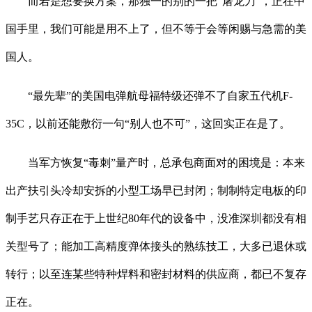
而若是想要换方案，那独一的别的一把“屠龙刀”，正在中
国手里，我们可能是用不上了，但不等于会等闲赐与急需的美
国人。
“最先辈”的美国电弹航母福特级还弹不了自家五代机F-
35C，以前还能敷衍一句“别人也不可”，这回实正在是了。
当军方恢复“毒刺”量产时，总承包商面对的困境是：本来
出产扶引头冷却安拆的小型工场早已封闭；制制特定电板的印
制手艺只存正在于上世纪80年代的设备中，没准深圳都没有相
关型号了；能加工高精度弹体接头的熟练技工，大多已退休或
转行；以至连某些特种焊料和密封材料的供应商，都已不复存
正在。