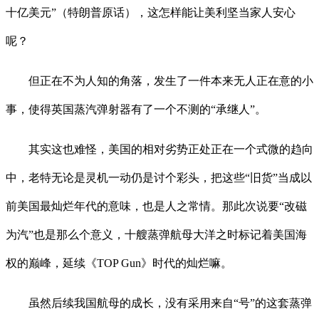
十亿美元”（特朗普原话），这怎样能让美利坚当家人安心
呢？
但正在不为人知的角落，发生了一件本来无人正在意的小
事，使得英国蒸汽弹射器有了一个不测的“承继人”。
其实这也难怪，美国的相对劣势正处正在一个式微的趋向
中，老特无论是灵机一动仍是讨个彩头，把这些“旧货”当成以
前美国最灿烂年代的意味，也是人之常情。那此次说要“改磁
为汽”也是那么个意义，十艘蒸弹航母大洋之时标记着美国海
权的巅峰，延续《TOP Gun》时代的灿烂嘛。
虽然后续我国航母的成长，没有采用来自“号”的这套蒸弹