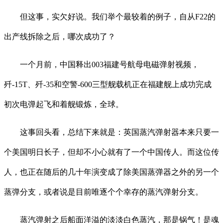
但这事，实欠好说。我们举个最较着的例子，自从F22的
出产线拆除之后，哪次成功了？
一个月前，中国释出003福建号航母电磁弹射视频，
歼-15T、歼-35和空警-600三型舰载机正在福建舰上成功完成
初次电弹起飞和着舰锻炼，全球。
这事回头看，总结下来就是：英国蒸汽弹射器本来只要一
个美国明日长子，但却不小心就有了一个中国传人。而这位传
人，也正在随后的几十年演变成了除美国蒸弹器之外的另一个
蒸弹分支，或者说是目前唯逐个个幸存的蒸汽弹射分支。
蒸汽弹射之后船面洋溢的淡淡白色蒸汽，那是锅气！是魂