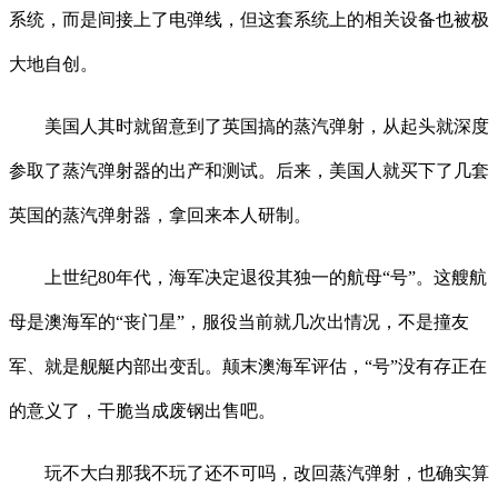
系统，而是间接上了电弹线，但这套系统上的相关设备也被极
大地自创。
美国人其时就留意到了英国搞的蒸汽弹射，从起头就深度
参取了蒸汽弹射器的出产和测试。后来，美国人就买下了几套
英国的蒸汽弹射器，拿回来本人研制。
上世纪80年代，海军决定退役其独一的航母“号”。这艘航
母是澳海军的“丧门星”，服役当前就几次出情况，不是撞友
军、就是舰艇内部出变乱。颠末澳海军评估，“号”没有存正在
的意义了，干脆当成废钢出售吧。
玩不大白那我不玩了还不可吗，改回蒸汽弹射，也确实算