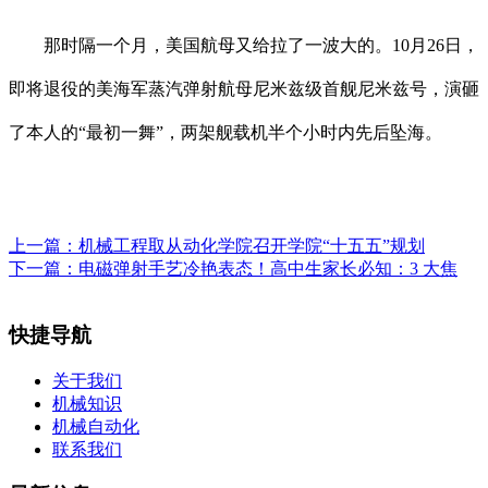
那时隔一个月，美国航母又给拉了一波大的。10月26日，
即将退役的美海军蒸汽弹射航母尼米兹级首舰尼米兹号，演砸
了本人的“最初一舞”，两架舰载机半个小时内先后坠海。
上一篇：
机械工程取从动化学院召开学院“十五五”规划
下一篇：
电磁弹射手艺冷艳表态！高中生家长必知：3 大焦
快捷导航
关于我们
机械知识
机械自动化
联系我们