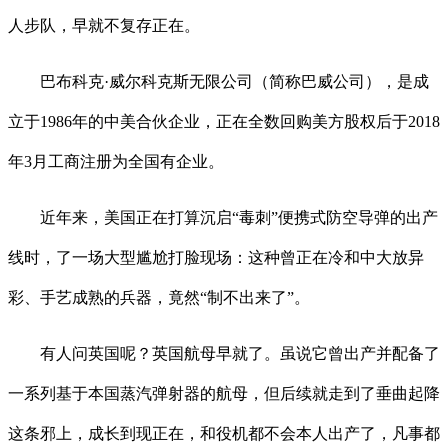
人步队，早就不复存正在。
巴布科克·威尔科克斯无限公司（简称巴威公司），是成
立于1986年的中美合伙企业，正在全数回购美方股权后于2018
年3月工商注册为全国有企业。
近年来，美国正在打算沉启“毒刺”便携式防空导弹的出产
线时，了一场大型尴尬打脸现场：这种曾正在冷和中大放异
彩、手艺成熟的兵器，竟然“制不出来了”。
有人问英国呢？英国航母早就了。虽说它曾出产并配备了
一系列基于本国蒸汽弹射器的航母，但后续就走到了垂曲起降
这条邪上，成长到现正在，和役机都不会本人出产了，凡事都