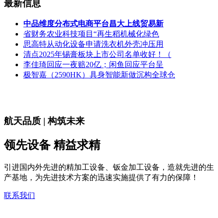
最新信息
中品维度分布式电商平台昌大上线贸易新
省财务农业科技项目“再生稻机械化绿色
思高特从动化设备申请洗衣机外壳冲压用
清点2025年锡膏板块上市公司名单收好！（
李佳琦回应一夜赔20亿；闲鱼回应平台呈
极智嘉（2590HK）具身智能新做沉构全球仓
航天品质 | 构筑未来
领先设备 精益求精
引进国内外先进的精加工设备、钣金加工设备，造就先进的生
产基地，为先进技术方案的迅速实施提供了有力的保障！
联系我们