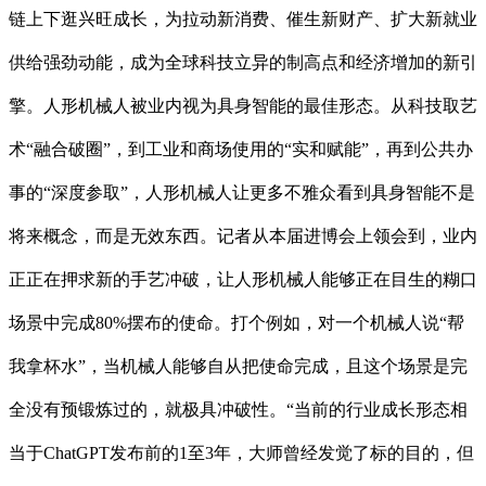
链上下逛兴旺成长，为拉动新消费、催生新财产、扩大新就业
供给强劲动能，成为全球科技立异的制高点和经济增加的新引
擎。人形机械人被业内视为具身智能的最佳形态。从科技取艺
术“融合破圈”，到工业和商场使用的“实和赋能”，再到公共办
事的“深度参取”，人形机械人让更多不雅众看到具身智能不是
将来概念，而是无效东西。记者从本届进博会上领会到，业内
正正在押求新的手艺冲破，让人形机械人能够正在目生的糊口
场景中完成80%摆布的使命。打个例如，对一个机械人说“帮
我拿杯水”，当机械人能够自从把使命完成，且这个场景是完
全没有预锻炼过的，就极具冲破性。“当前的行业成长形态相
当于ChatGPT发布前的1至3年，大师曾经发觉了标的目的，但