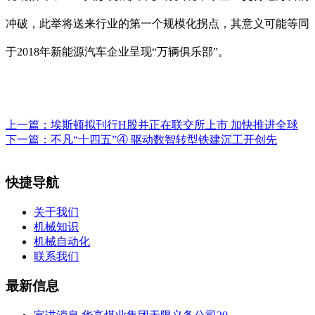
冲破，此举将送来行业的第一个规模化拐点，其意义可能等同
于2018年新能源汽车企业呈现“万辆俱乐部”。
上一篇：
埃斯顿拟刊行H股并正在联交所上市 加快推进全球
下一篇：
不凡“十四五”④ 驱动数智转型铁建沉工开创先
快捷导航
关于我们
机械知识
机械自动化
联系我们
最新信息