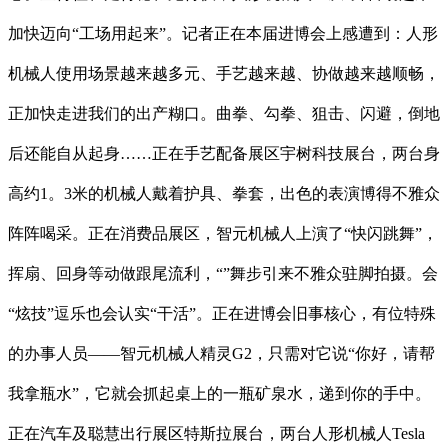
加快迈向“工场用起来”。记者正在本届进博会上感遭到：人形
机械人使用场景越来越多元、手艺越来越、协做越来越顺畅，
正加快走进我们的出产糊口。曲拳、勾拳、狙击、闪避，倒地
后还能自从起身……正在手艺配备展区宇树科技展台，两台身
高约1。3米的机械人戴着护具、拳套，出色的表演博得不雅众
阵阵喝采。正在消费品展区，智元机械人上演了“快闪跳舞”，
挥扇、回身等动做跟尾流利，“”舞步引来不雅众驻脚拍摄。会
“炫技”逗乐也会认实“干活”。正在进博会旧事核心，有位特殊
的办事人员——智元机械人精灵G2，只需对它说“你好，请帮
我拿瓶水”，它就会抓起桌上的一瓶矿泉水，递到你的手中。
正在汽车及聪慧出行展区特斯拉展台，两台人形机械人Tesla