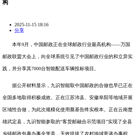
构
2025-11-15 18:16
分享
本年9月，中国邮政正在全球邮政行业最高机构——万国
邮政联盟大会上，向全球系统引见了中国邮政行业的和立异实
践，并分享其7000台智能配送车辆投标项目。
据公开材料显示，九识智能取中国邮政的合做也早已正在
全国多地取得积极成效。正在江苏沛县、安徽阜阳等地域开展
区域性合做，为此次规模化使用奠基告终实根本。正在云南楚
雄武定县，九识智能参取的“客货邮融合示范项目”实现了全县
乡镇邮政包裹办事全笼盖，无效提拔了农村地域寄递办事程