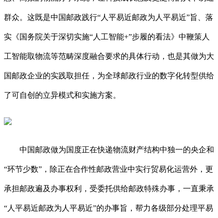
群众。这既是中国邮政践行“人平易近邮政为人平易近”旨、落
实《国务院关于深切实施“人工智能+”步履的看法》中鞭策人
工智能取物流等范畴深度融合要求的具体行动，也是其做为大
国邮政企业的实践取担任，为全球邮政行业的数字化转型供给
了可自创的立异模式和实施方案。
中国邮政做为国度正在快递物流财产结构中独一的央企和
“环节少数”，除正在合作性邮政营业中实行贸易化运营外，更
承担邮政遍及办事权利，受委托供给邮政特殊办事，一直秉承
“人平易近邮政为人平易近”的办事旨，帮力各级部分处理平易