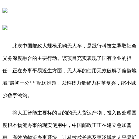
此次中国邮政大规模采购无人车，是践行科技立异取社会
义务深度融合的主要行动。该项目充实表现了国有企业的担
任：正在办事平易近生方面，无人车的使用无效破解了偏僻地
域“最初一公里”配送难题，以科技力量帮力村落复兴，缩小城
乡数字鸿沟。
将人工智能主要标的目的的无人货运产物，投入四处理国
度根本物流办事的现实使用中，中国邮政正正在建立愈加普
惠、高效的物流办事系统，让科技成长惠及更泛博的人平易近