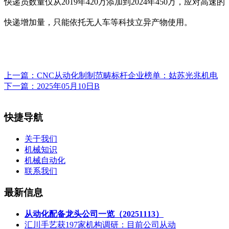
快递员数量仅从2019年420万添加到2024年450万，应对高速的
快递增加量，只能依托无人车等科技立异产物使用。
上一篇：
CNC从动化制制范畴标杆企业榜单：姑苏光兆机电
下一篇：
2025年05月10日B
快捷导航
关于我们
机械知识
机械自动化
联系我们
最新信息
从动化配备龙头公司一览（20251113）
汇川手艺获197家机构调研：目前公司从动