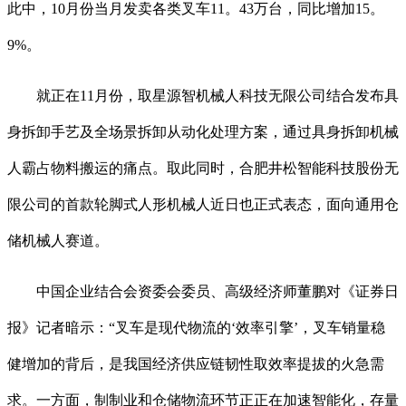
此中，10月份当月发卖各类叉车11。43万台，同比增加15。
9%。
就正在11月份，取星源智机械人科技无限公司结合发布具
身拆卸手艺及全场景拆卸从动化处理方案，通过具身拆卸机械
人霸占物料搬运的痛点。取此同时，合肥井松智能科技股份无
限公司的首款轮脚式人形机械人近日也正式表态，面向通用仓
储机械人赛道。
中国企业结合会资委会委员、高级经济师董鹏对《证券日
报》记者暗示：“叉车是现代物流的‘效率引擎’，叉车销量稳
健增加的背后，是我国经济供应链韧性取效率提拔的火急需
求。一方面，制制业和仓储物流环节正正在加速智能化，存量