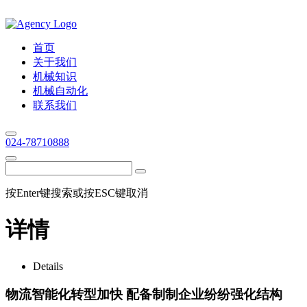
首页
关于我们
机械知识
机械自动化
联系我们
024-78710888
按Enter键搜索或按ESC键取消
详情
Details
物流智能化转型加快 配备制制企业纷纷强化结构