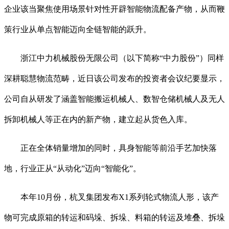
企业该当聚焦使用场景针对性开辟智能物流配备产物，从而鞭
策行业从单点智能迈向全链智能的跃升。
浙江中力机械股份无限公司（以下简称“中力股份”）同样
深耕聪慧物流范畴，近日该公司发布的投资者会议纪要显示，
公司自从研发了涵盖智能搬运机械人、数智仓储机械人及无人
拆卸机械人等正在内的新产物，建立起从货色入库。
正在全体销量增加的同时，具身智能等前沿手艺加快落
地，行业正从“从动化”迈向“智能化”。
本年10月份，杭叉集团发布X1系列轮式物流人形，该产
物可完成原箱的转运和码垛、拆垛、料箱的转运及堆叠、拆垛