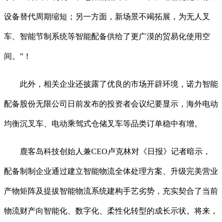
设备替代周期缩短；另一方面，新场景不竭拓展，为无人叉
车、智能节制系统等智能配备供给了更广漠的贸易化使用空
间。”！
此外，相关企业还披露了优良的市场开辟环境，诺力智能
配备股份无限公司日前发布的投资者会议纪要显示，海外电动
均衡沉叉车、电动乘驾式仓储叉车等品类订单稳中有增。
鹿客岛科技创始人兼CEO卢克林对《日报》记者暗示，
配备制制企业通过建立智能物流全体处理方案、升级完美营业
产物矩阵及提拔智能物流系统建构手艺劣势，充实契合了当前
物流财产向智能化、数字化、柔性化转型的成长示状。将来，