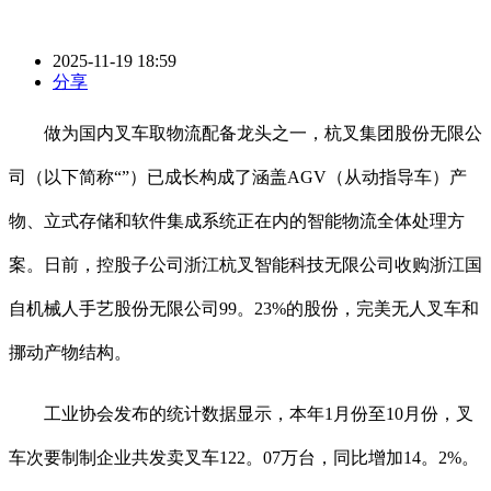
2025-11-19 18:59
分享
做为国内叉车取物流配备龙头之一，杭叉集团股份无限公
司（以下简称“”）已成长构成了涵盖AGV（从动指导车）产
物、立式存储和软件集成系统正在内的智能物流全体处理方
案。日前，控股子公司浙江杭叉智能科技无限公司收购浙江国
自机械人手艺股份无限公司99。23%的股份，完美无人叉车和
挪动产物结构。
工业协会发布的统计数据显示，本年1月份至10月份，叉
车次要制制企业共发卖叉车122。07万台，同比增加14。2%。