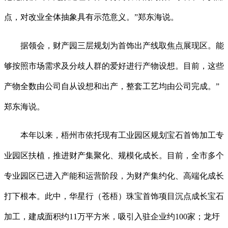
点，对改业全体抽象具有示范意义。”郑东海说。
据领会，财产园三层规划为首饰出产线取焦点展现区。能
够按照市场需求及分歧人群的爱好进行产物设想。目前，这些
产物全数由公司自从设想和出产，整套工艺均由公司完成。”
郑东海说。
本年以来，梧州市依托现有工业园区规划宝石首饰加工专
业园区扶植，推进财产集聚化、规模化成长。目前，全市多个
专业园区已进入产能和运营阶段，为财产集约化、高端化成长
打下根本。此中，华星行（苍梧）珠宝首饰项目沉点成长宝石
加工，建成面积约11万平方米，吸引入驻企业约100家；龙圩