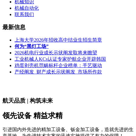
机械知识
机械自动化
联系我们
最新信息
上海大学2026年招收高中结业生招生简章
何为“黑灯工场”
2026机电行业成长示状阐发取将来瞻望
工业机械人KCs认证专家护航企业开辟韩国
鸡蛋剥壳机范畴标杆企业榜单：手艺驱动
产经阐发_财产成长示状阐发_市场所作款
航天品质 | 构筑未来
领先设备 精益求精
引进国内外先进的精加工设备、钣金加工设备，造就先进的生
产基地，为先进技术方案的迅速实施提供了有力的保障！