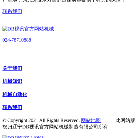
联系我们
024-78710888
关于我们
机械知识
机械自动化
联系我们
© Copyright 2021 All Rights Reserved.
网站地图
此网站版
权归辽宁DB视讯官方网站机械制造有限公司所有