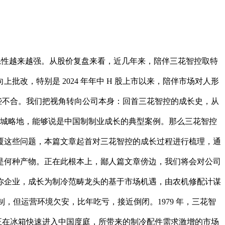
系关系性越来越强。从股价复盘来看，近几年来，陪伴三花智控取特
，特别是 2024 年年中 H 股上市以来，陪伴市场对人形
出了一些不合。我们把视角转向公司本身：回首三花智控的成长史，从
攻城略地，能够说是中国制制业成长的典型案例。那么三花智控
覆这些问题，本篇文章起首对三花智控的成长过程进行梳理，通
是何种产物。正在此根本上，鄙人篇文章傍边，我们将会对公司
你企业，成长为制冷范畴龙头的基于市场机遇，由农机修配计谋
，但运营环境欠安，比年吃亏，接近倒闭。1979 年，三花智
心到正在冰箱快速进入中国度庭，所带来的制冷配件需求激增的市场