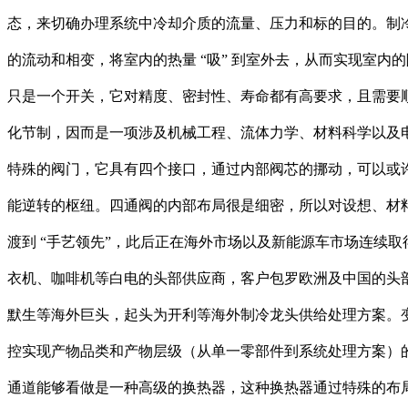
态，来切确办理系统中冷却介质的流量、压力和标的目的。制冷系
的流动和相变，将室内的热量 “吸” 到室外去，从而实现室
只是一个开关，它对精度、密封性、寿命都有高要求，且需要
化节制，因而是一项涉及机械工程、流体力学、材料科学以及
特殊的阀门，它具有四个接口，通过内部阀芯的挪动，可以或
能逆转的枢纽。四通阀的内部布局很是细密，所以对设想、材料
渡到 “手艺领先”，此后正在海外市场以及新能源车市场连续
衣机、咖啡机等白电的头部供应商，客户包罗欧洲及中国的头
默生等海外巨头，起头为开利等海外制冷龙头供给处理方案。
控实现产物品类和产物层级（从单一零部件到系统处理方案）
通道能够看做是一种高级的换热器，这种换热器通过特殊的布局