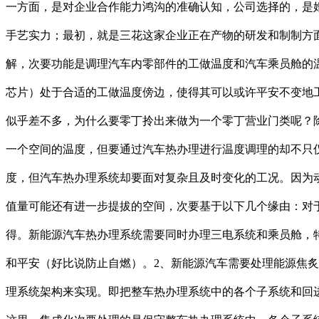
一方面，是对企业合作能力鸿沟的准确认知，公司选择的，是
手艺实力；最初，就是三花这家企业正在产物的研发和制制方
解，次要功能是调理汽车内零部件的工做温度和汽车乘员舱的
芯片）处于合适的工做温度傍边，使得其可以或许平安不变地
似乎差不多，为什么要零丁拎出来做为一个零丁营业门类呢？
一个空间的温度，但要通过汽车热办理进行温度调理的却不只
度，但汽车热办理系统却要面对复杂且及时变化的工况。因为动
值量可能还有进一步提拔的空间，次要基于以下几个缘由：对
得。新能源汽车热办理系统需要同时办理三电系统和乘员舱，
和平安（好比说防止自燃）。2、新能源汽车需要处理能源焦
理系统架构来实现。即把整车热办理系统中的各个子系统和回