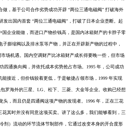
做，基于公司合作劣势成功开辟 “两位三通电磁阀” 打破海外
研发出国内首套 “两位三通电磁阀”，打破了日本企业垄断。起
中国企业能做，而进口产物价钱高，是国内冰箱财产的卡脖子零
、电子膨缩阀以及排水泵等产物，并正在开辟新产物的过程中，
住空调市场机遇。国内空调财产比冰箱财产成长得要晚一些，但市场
四通换向阀，并依托成本劣势抢占市场。1995 年，公司成功
接近，但价钱较着更低，于是敏捷占领市场，1999 年实现
等，也包罗海外的三星、LG、松下、三菱、大金等企业。收购已经想
头，而且仍是四通阀这项产物的发现者。1996 年，正在三花
三花其时并没有同意这项买卖。讲了这么多，我们能够看到，三
制冷剂）流动的环节流体节制部件，它通过改变本身的开合度形