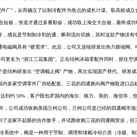
件厂”，从而确立了以制冷配件为焦点的成长计谋。取高校成立合
正在短板，张道才通过多番勤奋，成功取上海交大合做，最终成功
件，感化是节制制冷剂的通、断和流向切换，其时这款产物没有
电磁阀具有 “硬需求”。此后，公司又连续研发出热力膨缩阀
 年，公司更名为 “浙江三花集团”。正在结构冰箱零配件同时，抓
结构研发出 “空调截止阀” 产物，再次实现国产替代。研发成功
内多家空调零件厂供给配套。三花的四通换向阀产物取进口品机能
全球市占率达到约 50%，客户既包罗国内的海尔、格力、美的、海信
 年，公司成功收购美国兰柯公司，兰柯公司是已经的四通阀市场龙
到了这家不起眼的合作敌手，并试图收购三花的四通阀营业，但
在制冷系统中，阀是一种用于节制、调理和堵截冷却介质（冷媒、