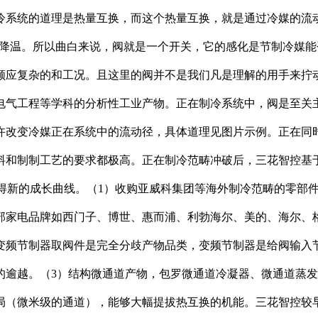
统的道理是热量互换，而这个热量互换，就是通过冷媒的流动和相
内的降温。所以曲白来说，阀就是一个开关，它的感化是节制冷媒
顺应复杂的和工况。且这里的阀并不是我们凡是理解的用手来拧
电气工程等学科的分析性工业产物。正在制冷系统中，阀是至关
许改变冷媒正在系统中的流动径，具体道理见图片示例。正在同
和制制工艺的要求都极高。正在制冷范畴冲破后，三花智控基于企
取得新的成长曲线。（1）收购亚威科集团等海外制冷范畴的零部
部家电品牌如西门子、博世、惠而浦、利勃海尔、美的、海尔、
变频节制器取阀件是完全分歧产物品类，变频节制器是给阀输入
的逾越。（3）结构微通道产物，包罗微通道冷凝器、微通道蒸
（微米级的通道），能够大幅提拔热互换的机能。三花智控较早就