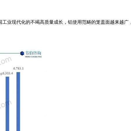
工业现代化的不竭高质量成长，铝使用范畴的笼盖面越来越广，