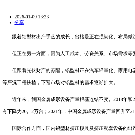
2026-01-09 13:23
分享
跟着铝型材出产手艺的成长，出格是正在强韧化、布局减沉
但正在另一方面，因为人工成本、劳资关系、市场需求等要
但跟着光伏财产的苏醒，铝型材正在汽车轻量化、家用电器、
等严沉工程扶植，下逛市场对铝型材的需求逐渐扩大。
近年来，我国金属成形设备产量根基连结不变。2018年和20
有下降为20。2万台；2021年，中国金属成形设备产量回升至2
国际合作方面，国内铝型材挤压模具及挤压配套设备的出产