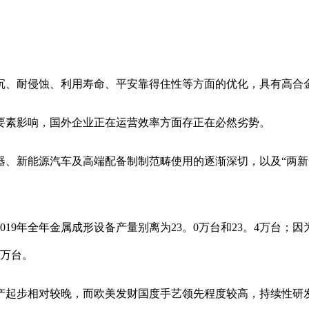
、耐侵蚀、利用寿命、平安靠得住性等方面的优化，具有高合金
素影响，国外企业正在运营效率方面存正在必然劣势。
新能源汽车及高端配备制制范畴使用的逐渐深切，以及“两新
19年全年金属成形设备产量别离为23。0万台和23。4万台；因
1万台。
起步相对较晚，而欧美发财国度手艺领先程度较高，持续性研发