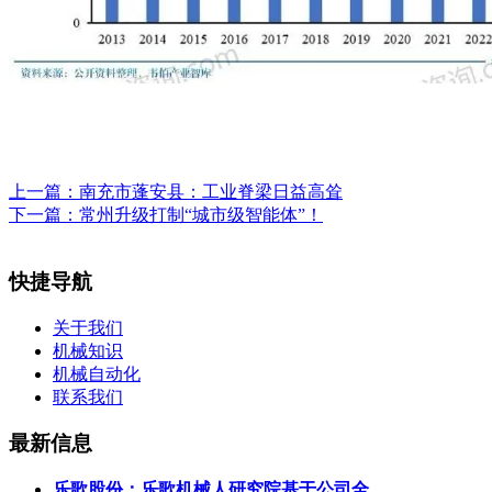
上一篇：
南充市蓬安县：工业脊梁日益高耸
下一篇：
常州升级打制“城市级智能体”！
快捷导航
关于我们
机械知识
机械自动化
联系我们
最新信息
乐歌股份：乐歌机械人研究院基于公司全