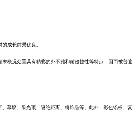
材的成长前景优良。
末概况处置具有精彩的外不雅和耐侵蚀性等特点，因而被普遍
于门窗、幕墙、采光顶、隔绝距离、粉饰品等。此外，彩色铝板、复