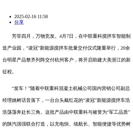
2025-02-16 11:58
分享
芳菲四月，万物竞发。4月7日，在中联重科搅拌车智能制
造产业园，“凌冠”新能源搅拌车批量交付仪式隆重举行，20余
台明星产品整齐列阵交付杭州客户，将开启助建大美浙江的新
征程。
“发车！”随着中联重科混凝土机械公司国内营销公司副总
经理姚树话音落下，一台台头戴红花的“凌冠”新能源搅拌车浩
浩荡荡奔赴长三角。这批产品由中联重科与被誉为“军工品质”
的陕汽强强联合打造，以充电快、续航长、智能便捷等优势树