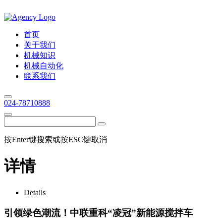
首页
关于我们
机械知识
机械自动化
联系我们
024-78710888
按Enter键搜索或按ESC键取消
详情
Details
引领绿色潮流！中联重科“凌冠”新能源搅拌车