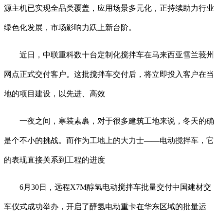
源主机已实现全品类覆盖，应用场景多元化，正持续助力行业
绿色化发展，市场影响力跃上新台阶。
近日，中联重科数十台定制化搅拌车在马来西亚雪兰莪州
网点正式交付客户。这批搅拌车交付后，将立即投入客户在当
地的项目建设，以先进、高效
一夜之间，寒装素裹，对于很多建筑工地来说，冬天的确
是个不小的挑战。而作为工地上的大力士——电动搅拌车，它
的表现直接关系到工程的进度
6月30日，远程X7M醇氢电动搅拌车批量交付中国建材交
车仪式成功举办，开启了醇氢电动重卡在华东区域的批量运