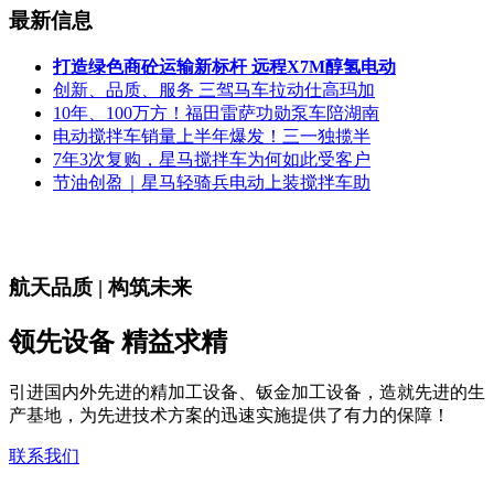
最新信息
打造绿色商砼运输新标杆 远程X7M醇氢电动
创新、品质、服务 三驾马车拉动仕高玛加
10年、100万方！福田雷萨功勋泵车陪湖南
电动搅拌车销量上半年爆发！三一独揽半
7年3次复购，星马搅拌车为何如此受客户
节油创盈｜星马轻骑兵电动上装搅拌车助
航天品质 | 构筑未来
领先设备 精益求精
引进国内外先进的精加工设备、钣金加工设备，造就先进的生
产基地，为先进技术方案的迅速实施提供了有力的保障！
联系我们