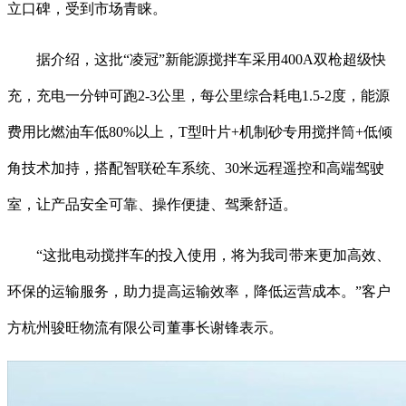
立口碑，受到市场青睐。
据介绍，这批“凌冠”新能源搅拌车采用400A双枪超级快
充，充电一分钟可跑2-3公里，每公里综合耗电1.5-2度，能源
费用比燃油车低80%以上，T型叶片+机制砂专用搅拌筒+低倾
角技术加持，搭配智联砼车系统、30米远程遥控和高端驾驶
室，让产品安全可靠、操作便捷、驾乘舒适。
“这批电动搅拌车的投入使用，将为我司带来更加高效、
环保的运输服务，助力提高运输效率，降低运营成本。”客户
方杭州骏旺物流有限公司董事长谢锋表示。