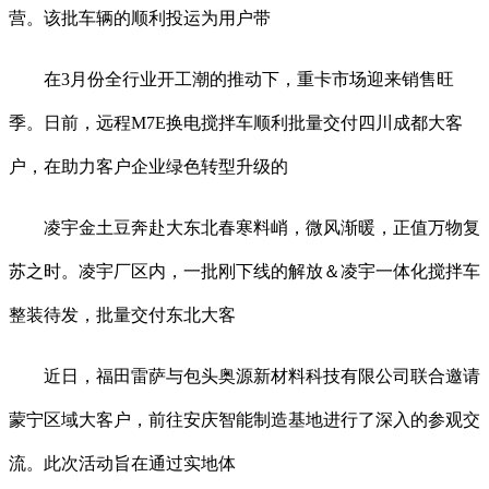
营。该批车辆的顺利投运为用户带
在3月份全行业开工潮的推动下，重卡市场迎来销售旺
季。日前，远程M7E换电搅拌车顺利批量交付四川成都大客
户，在助力客户企业绿色转型升级的
凌宇金土豆奔赴大东北春寒料峭，微风渐暖，正值万物复
苏之时。凌宇厂区内，一批刚下线的解放＆凌宇一体化搅拌车
整装待发，批量交付东北大客
近日，福田雷萨与包头奥源新材料科技有限公司联合邀请
蒙宁区域大客户，前往安庆智能制造基地进行了深入的参观交
流。此次活动旨在通过实地体