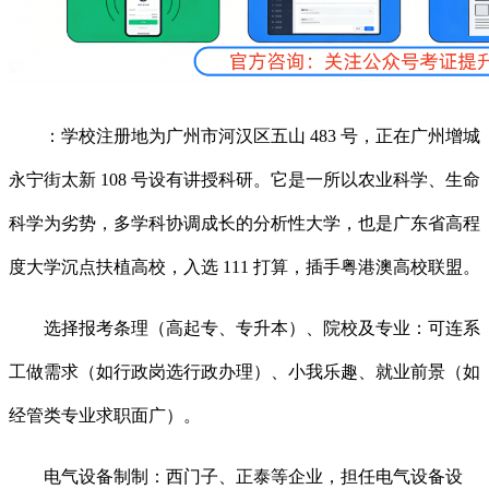
：学校注册地为广州市河汉区五山 483 号，正在广州增城
永宁街太新 108 号设有讲授科研。它是一所以农业科学、生命
科学为劣势，多学科协调成长的分析性大学，也是广东省高程
度大学沉点扶植高校，入选 111 打算，插手粤港澳高校联盟。
选择报考条理（高起专、专升本）、院校及专业：可连系
工做需求（如行政岗选行政办理）、小我乐趣、就业前景（如
经管类专业求职面广）。
电气设备制制：西门子、正泰等企业，担任电气设备设