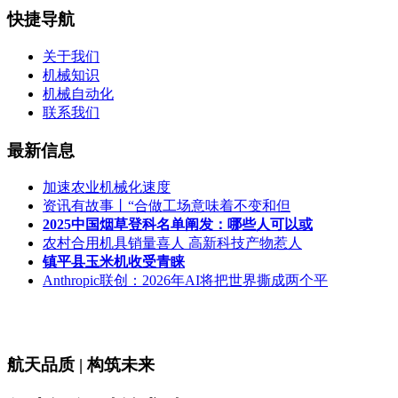
快捷导航
关于我们
机械知识
机械自动化
联系我们
最新信息
加速农业机械化速度
资讯有故事丨“合做工场意味着不变和但
2025中国烟草登科名单阐发：哪些人可以或
农村合用机具销量喜人 高新科技产物惹人
镇平县玉米机收受青睐
Anthropic联创：2026年AI将把世界撕成两个平
航天品质 | 构筑未来