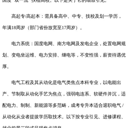
国度 “双一流” 扶植高校。以下是关于它的细致引见。
高起专/高起本：需具备高中、中专、技校及划一学历，
年满18周岁（部门省份放宽至17周岁）。
电力系统：国度电网、南方电网及发电企业，处置电网规
划、变电坐运维、电力安排、继电等，不变性强，薪资待遇优
厚。
电气工程及其从动化是电气类焦点本科专业，以电能出
产、节制取从动化手艺为焦点，强弱电连系、软硬件并沉，适
配电力、制制、新能源等多范畴，成考专升本适合退职电气 /
从动化从业者提拔学历取技术。以下按专业引见、进修课程、