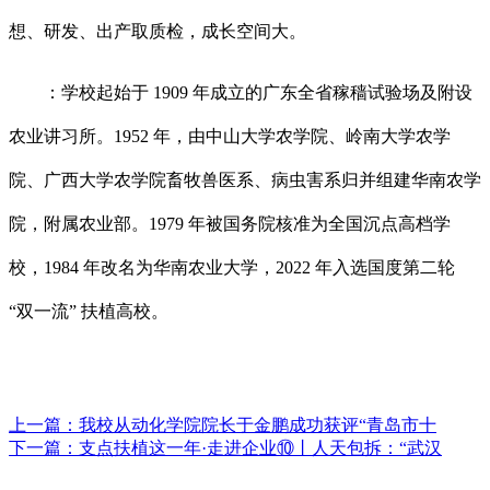
想、研发、出产取质检，成长空间大。
：学校起始于 1909 年成立的广东全省稼穑试验场及附设
农业讲习所。1952 年，由中山大学农学院、岭南大学农学
院、广西大学农学院畜牧兽医系、病虫害系归并组建华南农学
院，附属农业部。1979 年被国务院核准为全国沉点高档学
校，1984 年改名为华南农业大学，2022 年入选国度第二轮
“双一流” 扶植高校。
上一篇：
我校从动化学院院长于金鹏成功获评“青岛市十
下一篇：
支点扶植这一年·走进企业⑩丨人天包拆：“武汉