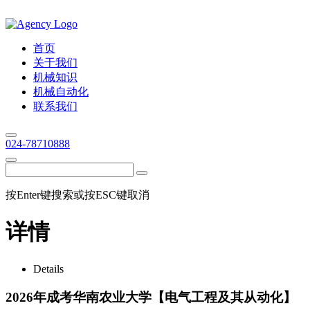
首页
关于我们
机械知识
机械自动化
联系我们
024-78710888
按Enter键搜索或按ESC键取消
详情
Details
2026年成考华南农业大学【电气工程及其从动化】