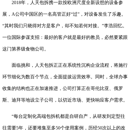
2018年，人天包拆携一款按欧洲尺度全新设想的设备参
展，A公司中国区的一名高管正好“过”，对设备发生了乐趣。
“其时我们只晓得对方是客户，却不知若何对接。”李浩回忆。
一位国际参谋支招：最好的客户就是最好的教员，必然要紧跟
这门第界级食物公司。
面临挑和，人天包拆正正在系统性沉构企业流程，将施行
环节细化为数百个节点，全面提拔运营效率。同时，全球办事
收集的结构也正在加速推进，公司打算正在哥伦比亚、俄罗
斯、迪拜等地设立子公司，以切近市场、更快响应客户需求。
“每台定制化高端包拆机都是自研自产，从研发到定型往
往需要5年，还要堆集至多50个使用案例，历经50次以上的改