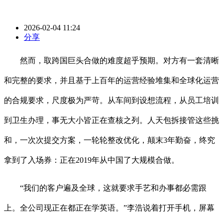
2026-02-04 11:24
分享
然而，取跨国巨头合做的难度超乎预期。对方有一套清晰
和完整的要求，并且基于上百年的运营经验堆集和全球化运营
的合规要求，尺度极为严苛。从车间到设想流程，从员工培训
到卫生办理，事无大小皆正在查核之列。人天包拆接管这些挑
和，一次次提交方案，一轮轮整改优化，颠末3年勤奋，终究
拿到了入场券：正在2019年从中国了大规模合做。
“我们的客户遍及全球，这就要求手艺和办事都必需跟
上。全公司现正在都正在学英语。”李浩说着打开手机，屏幕