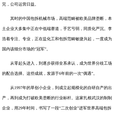
完，公司运营日益。
其时的中国包拆机械市场，高端范畴被欧美品牌垄断，本
土企业大多集中正在中低端赛道，手艺亏弱，同质化严沉。李
浩着专注、专业，正在盐化工和包拆范畴敏捷兴起，一度成为
国内该细分市场的“冠军”。
从零起头进入，到逐步获得全系承认，成为世界分歧工场
的配合选择。这些成就，发源于6年前的一次“偶遇”。
从1997年的草创小企业，到成立起规模化的自研自产的出
产，再到成为打破欧美垄断的行业标杆。这家扎根武汉的制制
企业，用29年时间，书写了一段“二次创业”进军世界高端包拆