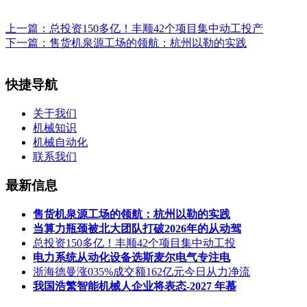
上一篇：
总投资150多亿！丰顺42个项目集中动工投产
下一篇：
售货机泉源工场的领航：杭州以勒的实践
快捷导航
关于我们
机械知识
机械自动化
联系我们
最新信息
售货机泉源工场的领航：杭州以勒的实践
当算力瓶颈被北大团队打破2026年的从动驾
总投资150多亿！丰顺42个项目集中动工投
电力系统从动化设备选斯麦尔电气专注电
浙海德曼涨035%成交额162亿元今日从力净流
我国浩繁智能机械人企业将表态-2027 年慕