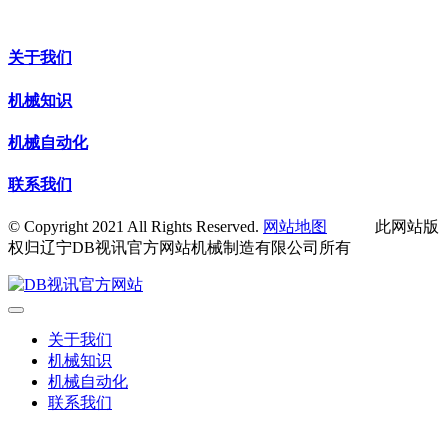
关于我们
机械知识
机械自动化
联系我们
© Copyright 2021 All Rights Reserved.
网站地图
此网站版
权归辽宁DB视讯官方网站机械制造有限公司所有
关于我们
机械知识
机械自动化
联系我们