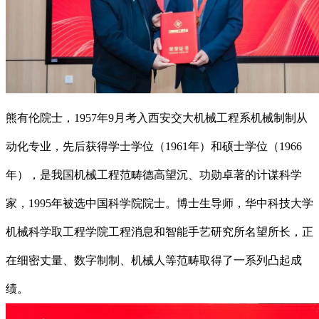
熊有伦院士，1957年9月考入西安交大机械工程系机械制制从
动化专业，先后获得学士学位（1961年）和硕士学位（1966
年），是我国机械工程范畴德高望沉、功勋卓著的计谋科学
家，1995年被选中国科学院院士。博士生导师，华中科技大学
机械科学取工程学院工程消息和智能手艺研究所名望所长，正
在细密丈量、数字制制、机械人等范畴取得了一系列凸起成
绩。