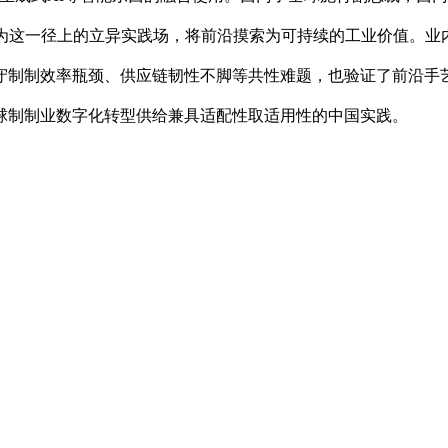
做为这一径上的立异实践场，将前沿摸索为可持续的工业价值。业
守制制效率瓶颈、供应链韧性不脚等共性难题，也验证了前沿手
球制制业数字化转型供给兼具适配性取适用性的中国实践。