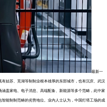
最新一
既有姑苏、芜湖等制制业根本雄厚的东部城市，也有沉庆、武汉
场涵盖家电、电子消息、高端配备、新能源等多个范畴，此中家
电智能制制范畴的劣势地位。业内人士认为，中国灯塔工场的成