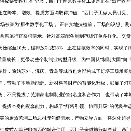
“供应链韧性灯塔”分歧，西门子南京数字化工场是正在“出产效率
正在降本、增效、提质方面均取得冲破。”西门子工做人员引见
工场被誉为‘原生数字化工场’。正在实地扶植前，工场的设想、
团首席施行官奈柯暗示。针对高端配备制制范畴订单多样化、交
5天压缩至10天，碳排放削减28%，正在提拔效率的同时，实现
质量成长，更带动整个制制业转型升级，为中国从“制制大国”向
集群，除姑苏外，沉庆、青岛等城市也逐渐构成了灯塔工场堆积
群，带动了本地新能源、新材料等财产的智能化升级，彰显了灯
场，不只提拔了芜湖家电制制业的出名度和合作力，也带动了本
提拔本身的配套能力，构成了“灯塔引领、协同升级”的优良生
”美的厨热芜湖工场总司理勾健暗示，产物立异方面，将深化超
t、生成式AI等智能东西的融合使用。西门子全球施行副总裁，西