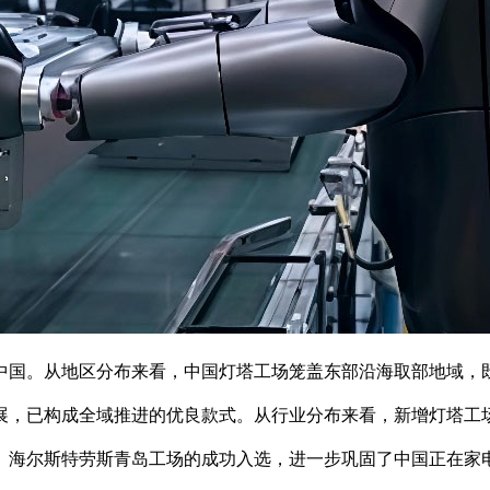
在中国。从地区分布来看，中国灯塔工场笼盖东部沿海取部地域，
展，已构成全域推进的优良款式。从行业分布来看，新增灯塔工
、海尔斯特劳斯青岛工场的成功入选，进一步巩固了中国正在家