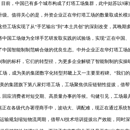
势。目前，中国已有多个城市构成了灯塔工场集群，此中姑苏以9
升级。值得关心的是，外资企业正在华灯塔工场的数量取成长模
些工场实现了从“手艺输出”到“本土共创”的深刻改变，其晚期
将中国工场做为全球手艺研发取实践的试验场，实现“正在中国、
了中国智能制制范畴合做的优良生态。中外企业正在华灯塔工场
制制的标杆，它们的转型径，为更多企业解锁了智能制制的实操
工场，成为美的集团数字化转型邦畿上又一主要里程碑。“我们
美的集团旗下第八家灯塔工场，工场聚焦供应链韧性提拔，借帮11
，回应消费者对短交期、高质量办事的等候。勾健引见，工场最具
分离正在各级代办署理商手中，波动大、调配难，现正在通过系统
运输规划缩短物流周期，借帮AI技术培训提拔出产效能，同时深