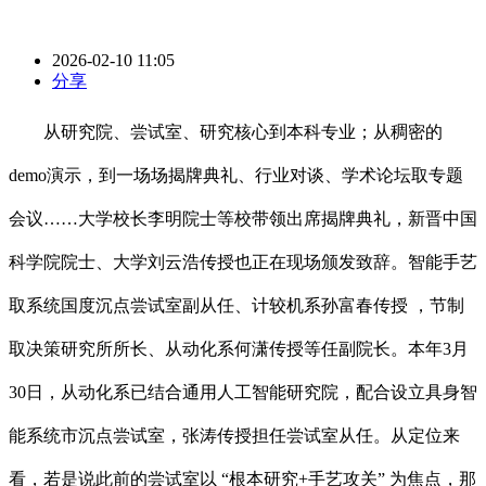
2026-02-10 11:05
分享
从研究院、尝试室、研究核心到本科专业；从稠密的
demo演示，到一场场揭牌典礼、行业对谈、学术论坛取专题
会议……大学校长李明院士等校带领出席揭牌典礼，新晋中国
科学院院士、大学刘云浩传授也正在现场颁发致辞。智能手艺
取系统国度沉点尝试室副从任、计较机系孙富春传授 ，节制
取决策研究所所长、从动化系何潇传授等任副院长。本年3月
30日，从动化系已结合通用人工智能研究院，配合设立具身智
能系统市沉点尝试室，张涛传授担任尝试室从任。从定位来
看，若是说此前的尝试室以 “根本研究+手艺攻关” 为焦点，那