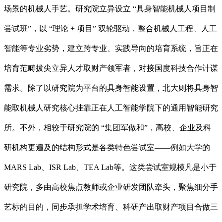
场景的机械人手艺。研究院立异设立 “具身智能机械人项目制
尝试班”，以 “理论 + 项目” 双轮驱动，整合机械人工程、人工
智能等专业劣势，建立跨专业、实践导向的培育系统，旨正在
培育范畴拔尖立异人才取财产领军者，对接国度科技合作计谋
需求。除了以研究院为平台的具身智能设置，北大则将具身智
能取机械人研究核心挂靠正在人工智能学院下的通用智能研究
所。不外，相较于研究院的 “集团军做和”，高校、企业及科
研机构更遍及的结构形式是各类特色尝试室——例如大学的
MARS Lab、ISR Lab、TEA Lab等。这类尝试室规模凡是小于
研究院，多由高校焦点教师或企业研发团队牵头，聚焦细分手
艺标的目的，同步承担学术培育、科研产出取财产项目合做三