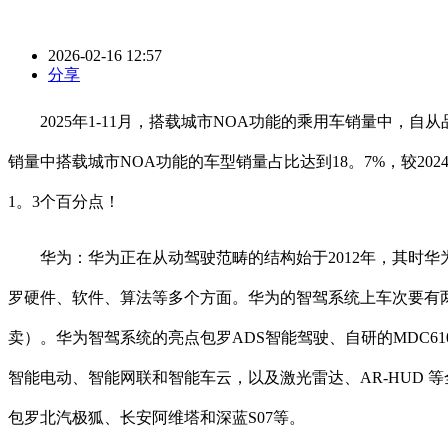
2026-02-16 12:57
分享
2025年1-11月，搭载城市NOA功能的乘用车销量中，自
销量中搭载城市NOA功能的车型销量占比达到18。7%，较20
1。3个百分点！
华为：华为正在从动驾驶范畴的结构始于2012年，其时华
罗硬件、软件、算法等多个方面。华为的智驾系统上车次要有
卖）。华为智驾系统的亮点包罗ADS智能驾驶、自研的MDC6
智能电动、智能网联和智能车云，以及激光雷达、AR-HUD 等全
包罗北汽极狐、长安阿维塔和深蓝S07等。