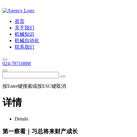
首页
关于我们
机械知识
机械自动化
联系我们
024-78710888
按Enter键搜索或按ESC键取消
详情
Details
第一察看｜习总将来财产成长