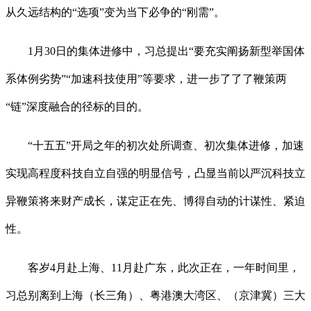
从久远结构的“选项”变为当下必争的“刚需”。
1月30日的集体进修中，习总提出“要充实阐扬新型举国体
系体例劣势”“加速科技使用”等要求，进一步了了了鞭策两
“链”深度融合的径标的目的。
“十五五”开局之年的初次处所调查、初次集体进修，加速
实现高程度科技自立自强的明显信号，凸显当前以严沉科技立
异鞭策将来财产成长，谋定正在先、博得自动的计谋性、紧迫
性。
客岁4月赴上海、11月赴广东，此次正在，一年时间里，
习总别离到上海（长三角）、粤港澳大湾区、（京津冀）三大