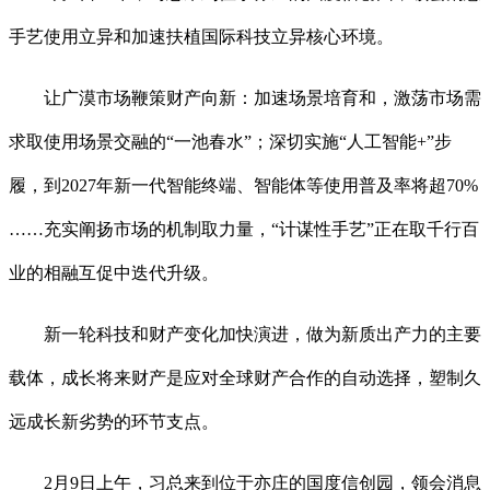
手艺使用立异和加速扶植国际科技立异核心环境。
让广漠市场鞭策财产向新：加速场景培育和，激荡市场需
求取使用场景交融的“一池春水”；深切实施“人工智能+”步
履，到2027年新一代智能终端、智能体等使用普及率将超70%
……充实阐扬市场的机制取力量，“计谋性手艺”正在取千行百
业的相融互促中迭代升级。
新一轮科技和财产变化加快演进，做为新质出产力的主要
载体，成长将来财产是应对全球财产合作的自动选择，塑制久
远成长新劣势的环节支点。
2月9日上午，习总来到位于亦庄的国度信创园，领会消息