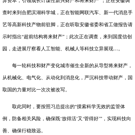
异资本，引领成长计谋性新兴财产和将来财产”；正在安徽调
查时来到合肥滨湖科学城，正在智能网联汽车、新一代消息手
艺等高新科技产物前驻脚，正在听取安徽省委和省工做报告请
示时指出“超前结构将来财产”；此次正在调查，来到国度信创
园，走进展厅察看人工智能、机械人等科技立异展现…。
每一轮科技和财产变化城市催生全新的从导型将来财产，
从机械化、电气化、从动化到消息化，严沉科技带动财产，国
取国的力量对比一次次被改写。
取此同时，要按照习总提出的“摸索科学无效的监管体
例，防备相关风险，确保既‘放得活’又‘管得好’”，实现科技向
善、确保行稳致远。