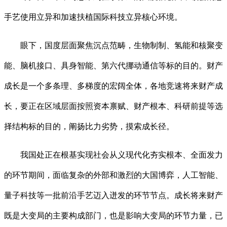
手艺使用立异和加速扶植国际科技立异核心环境。
眼下，国度层面聚焦沉点范畴，生物制制、氢能和核聚变
能、脑机接口、具身智能、第六代挪动通信等标的目的。财产
成长是一个多条理、多梯度的宏阔全体，各地竞速将来财产成
长，要正在区域层面按照资本禀赋、财产根本、科研前提等选
择结构标的目的，阐扬比力劣势，摸索成长径。
我国处正在根基实现社会从义现代化夯实根本、全面发力
的环节期间，面临复杂的外部和激烈的大国博弈，人工智能、
量子科技等一批前沿手艺迈入迸发的环节节点。成长将来财产
既是大变局的主要构成部门，也是影响大变局的环节力量，已