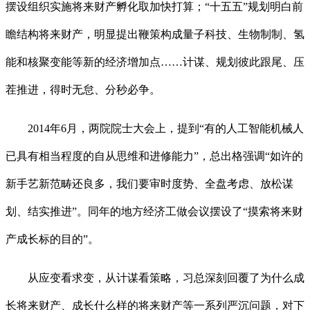
摆设组织实施将来财产孵化取加快打算；“十五五”规划明白前
瞻结构将来财产，明显提出鞭策构成量子科技、生物制制、氢
能和核聚变能等新的经济增加点……计谋、规划彼此跟尾、压
茬推进，得时无怠、分秒必争。
2014年6月，两院院士大会上，提到“有的人工智能机械人
已具有相当程度的自从思维和进修能力”，总出格强调“如许的
新手艺新范畴还良多，我们要审时度势、全盘考虑、放松谋
划、结实推进”。同年的地方经济工做会议摆设了“摸索将来财
产成长标的目的”。
从应变看求变，从计谋看策略，习总深刻回覆了为什么成
长将来财产、成长什么样的将来财产等一系列严沉问题，对下