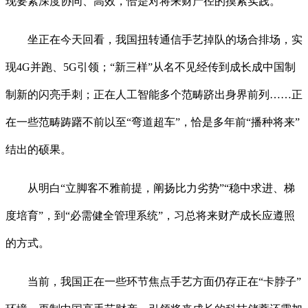
现要素深度协同、高效，恰是对将来财产径的摸索实践。
坐正在今天回看，我国扭转通信手艺掉队的场合排场，实
现4G并跑、5G引领；“新三样”从名不见经传到成长成中国制
制新的闪亮手刺；正在人工智能多个范畴跻出身界前列……正
在一些范畴踌躇不前以至“弯道超车”，恰是多年前“播种将来”
结出的硕果。
从明白“立脚客不雅前提，阐扬比力劣势”“稳中求进、梯
度培育”，到“必需健全管理系统”，习总将来财产成长应遵照
的方式。
当前，我国正在一些环节焦点手艺方面仍存正在“卡脖子”