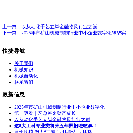
上一篇：
以从动化手艺立脚金融物风行业之巅
下一篇：
2025年市矿山机械制制行业中小企业数字化转型实
快捷导航
关于我们
机械知识
机械自动化
联系我们
最新信息
2025年市矿山机械制制行业中小企业数字化
第一察看｜习总将来财产成长
以从动化手艺立脚金融物风行业之巅
这8大工科专业类将来五年照旧吃喷鼻！
台州扶植 聚力“三牵”玉环抢先 玉环将