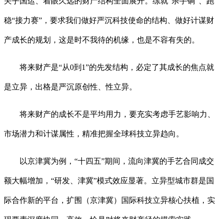
关乎国运、着眼久远的财产结构全面展开。练就“杀手锏”、跑
稳“接力赛”，要求我们做好严沉科技使命的结构、做好计谋财
产成长的规划，这是时不我待的机缘，也是不容有失的。
将来财产是“从0到1”的先发结构，必定了其成长的焦点就
是立异，出格是严沉原创性、性立异。
将来财产的成长不是平均用力，要充实考虑手艺影响力、
市场潜力和计谋属性，精准把握全球科技立异趋向。
以京津冀为例，“十四五”期间，流向津冀的手艺合同成交
额大幅增加，“研发、津冀”模式效应显著。立异型城市群是国
际合作新的平台，扩围（京津冀）国际科技立异核心扶植，实