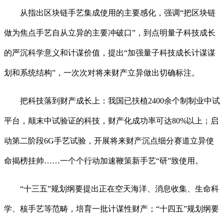
从指出区块链手艺集成使用的主要感化，强调“把区块链
做为焦点手艺自从立异的主要冲破口”，到点明量子科技成长
的严沉科学意义和计谋价值，提出“加强量子科技成长计谋谋
划和系统结构”，一次次对将来财产立异做出切确标注。
把科技落到财产成长上：我国已扶植2400余个制制业中试
平台，颠末中试验证的科技，财产化成功率可达80%以上；启
动第二阶段6G手艺试验，开展将来财产沉点细分赛道立异使
命揭榜挂帅……一个个行动加速鞭策新手艺“研”致使用。
“十三五”规划纲要提出正在空天海洋、消息收集、生命科
学、核手艺等范畴，培育一批计谋性财产；“十四五”规划纲要