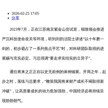
2026-02-25 17:05
分享
2023年7月，正在江苏南京紫金山尝试室，细致领会推进
严沉科技使命攻关等环境，听到刘韵洁院士讲述“以十年磨一
剑的，初步霸占了一系列焦点手艺”时，对科研团队取得的进
展赐与充实必定。习总强调“要走求实结实的立异子”。
通往将来之正正在以史无前例的体例铺展。开局之年，起
步之时，落练习总要求，“鞭策我国将来财产成长不竭取得新
冲破”，让高质量成长的动力愈加强劲，中国经济必将持续呈
现勃勃朝气。