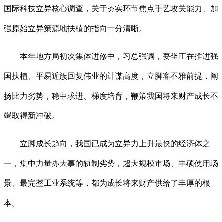
国际科技立异核心调查，关于夯实环节焦点手艺攻关能力、加
强原始立异策源地扶植的指向十分清晰。
本年地方局初次集体进修中，习总强调，要坐正在推进强
国扶植、平易近族回复伟业的计谋高度，立脚客不雅前提，阐
扬比力劣势，稳中求进、梯度培育，鞭策我国将来财产成长不
竭取得新冲破。
立脚成长趋向，我国已成为立异力上升最快的经济体之
一，集中力量办大事的轨制劣势，超大规模市场、丰硕使用场
景、最完整工业系统等，都为成长将来财产供给了丰厚的根
本。