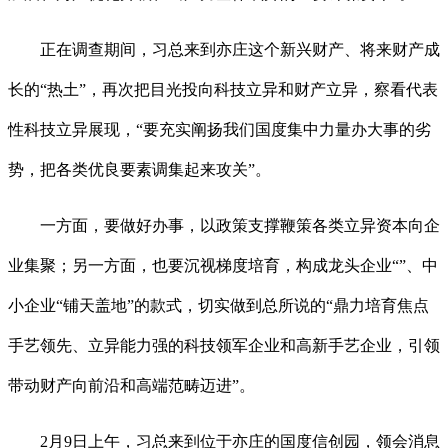
正在调查期间，习总来到亦庄这个新兴财产、将来财产成
长的“热土”，再次把目光投向科技立异和财产立异，察看代表
性科技立异展现，“要充实阐扬我们国度集中力量办大事的劣
势，把各类优良要素调集起来攻关”。
一方面，要做好办事，以政策支撑鞭策各类立异资本向企
业集聚；另一方面，也要沉视梯度培育，构成龙头企业“”、中
小企业“铺天盖地”的款式，切实做到总所说的“鼎力培育焦点
手艺领先、立异能力强的科技领军企业和高新手艺企业，引领
带动财产向前沿和高端范畴迈进”。
2月9日上午，习总来到位于亦庄的国度信创园，领会消息