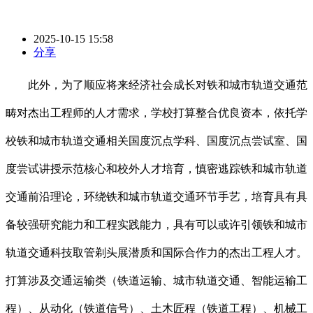
2025-10-15 15:58
分享
此外，为了顺应将来经济社会成长对铁和城市轨道交通范
畴对杰出工程师的人才需求，学校打算整合优良资本，依托学
校铁和城市轨道交通相关国度沉点学科、国度沉点尝试室、国
度尝试讲授示范核心和校外人才培育，慎密逃踪铁和城市轨道
交通前沿理论，环绕铁和城市轨道交通环节手艺，培育具有具
备较强研究能力和工程实践能力，具有可以或许引领铁和城市
轨道交通科技取管剃头展潜质和国际合作力的杰出工程人才。
打算涉及交通运输类（铁道运输、城市轨道交通、智能运输工
程）、从动化（铁道信号）、土木匠程（铁道工程）、机械工