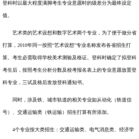
登科时以最大程度满脚考生专业意愿时的级差分为最终设定
值。
艺术类的艺术设想和数字艺术两个专业，为了便于做分省
打算，2010年同一按照“艺术设想”专业名称发布各省招生打
算。考生必需取得学校美术测验及格证。登科时确定了拟登科
考生后，按照考生分析分数及校考报名表上的专业意愿放置登
科专业，三试及格后发放登科通知书。
同时，涉及铁、城市轨道的相关专业如从动化（铁道信
号）、交通运输类（铁运输）招生打算有所添加。
4个专业按大类招生：交通运输类、电气消息类、经济学