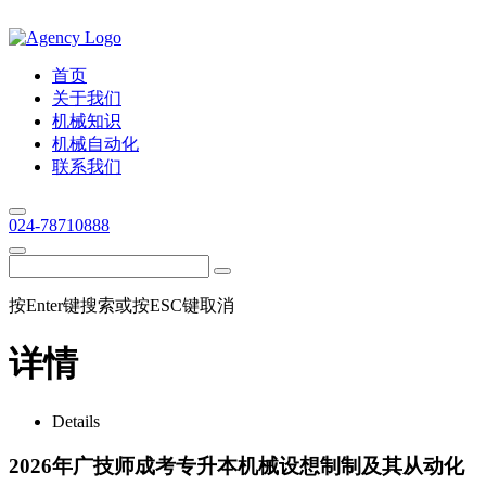
首页
关于我们
机械知识
机械自动化
联系我们
024-78710888
按Enter键搜索或按ESC键取消
详情
Details
2026年广技师成考专升本机械设想制制及其从动化