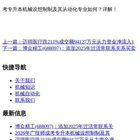
考专升本机械设想制制及其从动化专业如何？详解！
上一篇：
迈得医疗跌211%成交额94127万元从力资金净流入1
下一篇：
博众精工(688097)：添加2025年过活常联系关系买卖
快捷导航
关于我们
机械知识
机械自动化
联系我们
最新信息
博众精工(688097)：添加2025年过活常联系关
2026年广技师成考专升本机械设想制制及其
迈得医疗跌211%成交额94127万元从力资金净