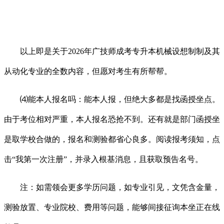
以上即是关于2026年广技师成考专升本机械设想制制及其
从动化专业的全数内容，但愿对考生有所帮帮。
⑷能本人报名吗：能本人报，但绝大多都是找函授坐点。
由于考位相对严重，本人报名恐抢不到。还有就是部门函授坐
是取学校合做的，报名和测验都省心良多。阅读报考须知，点
击“我第一次注册”，并录入根基消息，且获取预告名号。
注：如需领会更多学历问题，如专业引见，文凭含金量，
测验放置、专业院校、费用等问题，能够间接征询本坐正在线