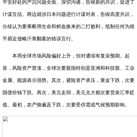
平安好处的严沉问题全面、深切沟通，告竣新的共识，促进了
计谋互信。两边就涉日本问题进行计谋对表，告竣高度共识，
分歧认为要果断用生命和鲜血换来的二打败利，抵制任何为殖
平易近侵略汗青翻案的错误言行。
本周全球市场风险偏好上升，但对通缩有复杂预期。起
首，风险资产普涨，全球次要股指特别是亚洲和科技股、工业
金属、能源表示强势。其次，避险资产承压，黄金下跌，次要
国债价钱下跌。再次，美元走弱，美元兑大都次要货泉汇率贬
值。最初，农产物遍及下跌，次要受供需或气候预期影响。