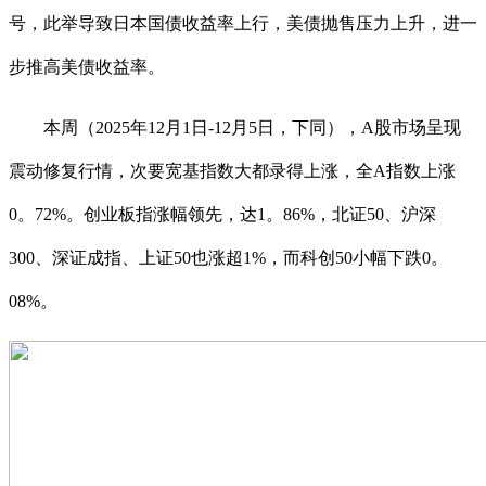
号，此举导致日本国债收益率上行，美债抛售压力上升，进一
步推高美债收益率。
本周（2025年12月1日-12月5日，下同），A股市场呈现
震动修复行情，次要宽基指数大都录得上涨，全A指数上涨
0。72%。创业板指涨幅领先，达1。86%，北证50、沪深
300、深证成指、上证50也涨超1%，而科创50小幅下跌0。
08%。