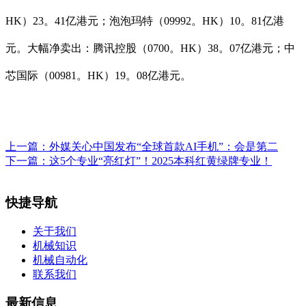
HK）23。41亿港元；泡泡玛特（09992。HK）10。81亿港
元。大幅净卖出：腾讯控股（0700。HK）38。07亿港元；中
芯国际（00981。HK）19。08亿港元。
上一篇：
外媒关心中国发布“全球首款AI手机”：会是第二
下一篇：
这5个专业“亮红灯”！2025本科红黄绿牌专业！
快捷导航
关于我们
机械知识
机械自动化
联系我们
最新信息