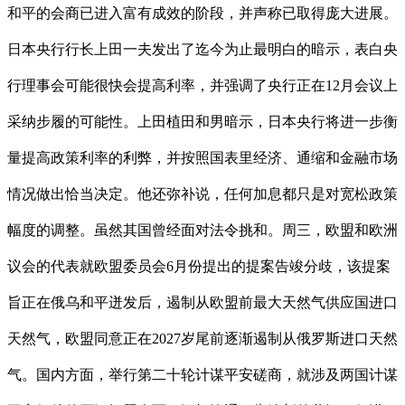
和平的会商已进入富有成效的阶段，并声称已取得庞大进展。
日本央行行长上田一夫发出了迄今为止最明白的暗示，表白央
行理事会可能很快会提高利率，并强调了央行正在12月会议上
采纳步履的可能性。上田植田和男暗示，日本央行将进一步衡
量提高政策利率的利弊，并按照国表里经济、通缩和金融市场
情况做出恰当决定。他还弥补说，任何加息都只是对宽松政策
幅度的调整。虽然其国曾经面对法令挑和。周三，欧盟和欧洲
议会的代表就欧盟委员会6月份提出的提案告竣分歧，该提案
旨正在俄乌和平迸发后，遏制从欧盟前最大天然气供应国进口
天然气，欧盟同意正在2027岁尾前逐渐遏制从俄罗斯进口天然
气。国内方面，举行第二十轮计谋平安磋商，就涉及两国计谋