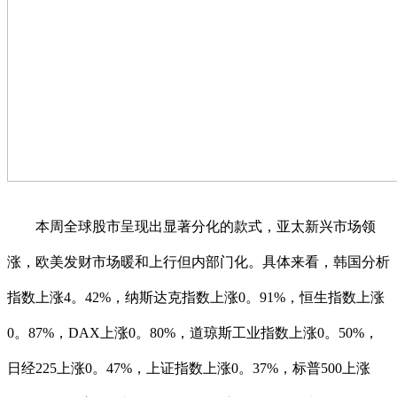
本周全球股市呈现出显著分化的款式，亚太新兴市场领
涨，欧美发财市场暖和上行但内部门化。具体来看，韩国分析
指数上涨4。42%，纳斯达克指数上涨0。91%，恒生指数上涨
0。87%，DAX上涨0。80%，道琼斯工业指数上涨0。50%，
日经225上涨0。47%，上证指数上涨0。37%，标普500上涨