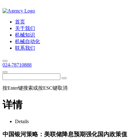
首页
关于我们
机械知识
机械自动化
联系我们
024-78710888
按Enter键搜索或按ESC键取消
详情
Details
中国银河策略：美联储降息预期强化国内政策值