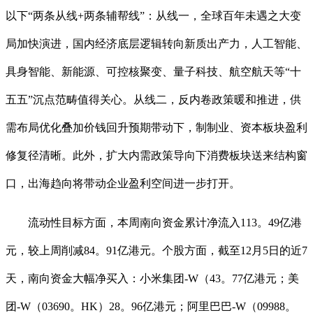
以下“两条从线+两条辅帮线”：从线一，全球百年未遇之大变
局加快演进，国内经济底层逻辑转向新质出产力，人工智能、
具身智能、新能源、可控核聚变、量子科技、航空航天等“十
五五”沉点范畴值得关心。从线二，反内卷政策暖和推进，供
需布局优化叠加价钱回升预期带动下，制制业、资本板块盈利
修复径清晰。此外，扩大内需政策导向下消费板块送来结构窗
口，出海趋向将带动企业盈利空间进一步打开。
流动性目标方面，本周南向资金累计净流入113。49亿港
元，较上周削减84。91亿港元。个股方面，截至12月5日的近7
天，南向资金大幅净买入：小米集团-W（43。77亿港元；美
团-W（03690。HK）28。96亿港元；阿里巴巴-W（09988。