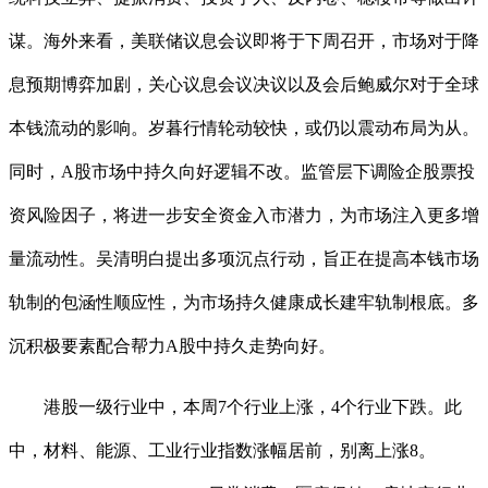
谋。海外来看，美联储议息会议即将于下周召开，市场对于降
息预期博弈加剧，关心议息会议决议以及会后鲍威尔对于全球
本钱流动的影响。岁暮行情轮动较快，或仍以震动布局为从。
同时，A股市场中持久向好逻辑不改。监管层下调险企股票投
资风险因子，将进一步安全资金入市潜力，为市场注入更多增
量流动性。吴清明白提出多项沉点行动，旨正在提高本钱市场
轨制的包涵性顺应性，为市场持久健康成长建牢轨制根底。多
沉积极要素配合帮力A股中持久走势向好。
港股一级行业中，本周7个行业上涨，4个行业下跌。此
中，材料、能源、工业行业指数涨幅居前，别离上涨8。