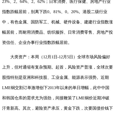
23%、2。64%、2。62%；日常消费、医疗保健、房地产行业
指数跌幅居前，别离下跌0。81%、0。20%。港股二级行业
中，有色金属、国防军工、机械、硬件设备、建建行业指数涨
幅居前，而耐用消费品、纺织服拆、日常消费零售、房地产投
资信任、企业办事行业指数跌幅居前。
大类资产：本周（12月1日-12月5日）全球市场风险偏好
上升，但对通缩有复杂预期。起首，风险资产普涨，全球次要
股指特别是亚洲和科技股、工业金属、能源表示强势。近期
LME铜交割订单激增创下2013年以来的单日增幅，此中中国
和韩国仓库的需求尤为强劲，间接鞭策了LME铜价近期冲破
汗青新高。其次，避险资产承压，黄金下跌，次要国债价钱下