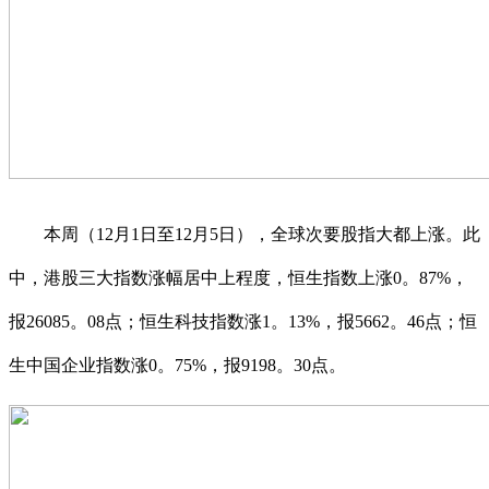
本周（12月1日至12月5日），全球次要股指大都上涨。此
中，港股三大指数涨幅居中上程度，恒生指数上涨0。87%，
报26085。08点；恒生科技指数涨1。13%，报5662。46点；恒
生中国企业指数涨0。75%，报9198。30点。