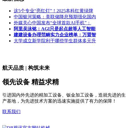
这5个专业“亮红灯”！2025本科红黄绿牌
中国银河策略：美联储降息预期强化国内
外媒关心中国发布“全球首款AI手机”：
阿里吴泳铭：AGI只是起点超等人工智能
建建设备办理范畴实力企业榜单：万盟智
大学成立新学院利于哪些学生群体多元升
航天品质 | 构筑未来
领先设备 精益求精
引进国内外先进的精加工设备、钣金加工设备，造就先进的生
产基地，为先进技术方案的迅速实施提供了有力的保障！
联系我们