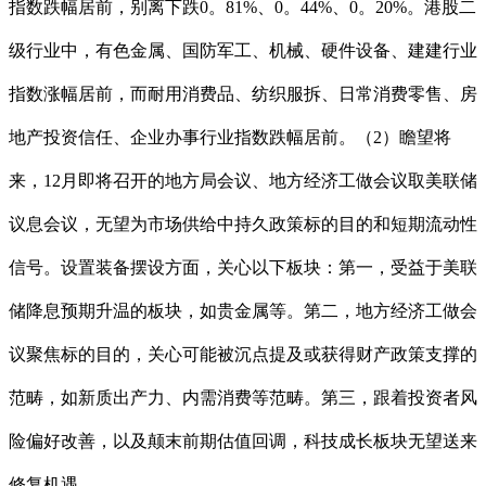
指数跌幅居前，别离下跌0。81%、0。44%、0。20%。港股二
级行业中，有色金属、国防军工、机械、硬件设备、建建行业
指数涨幅居前，而耐用消费品、纺织服拆、日常消费零售、房
地产投资信任、企业办事行业指数跌幅居前。（2）瞻望将
来，12月即将召开的地方局会议、地方经济工做会议取美联储
议息会议，无望为市场供给中持久政策标的目的和短期流动性
信号。设置装备摆设方面，关心以下板块：第一，受益于美联
储降息预期升温的板块，如贵金属等。第二，地方经济工做会
议聚焦标的目的，关心可能被沉点提及或获得财产政策支撑的
范畴，如新质出产力、内需消费等范畴。第三，跟着投资者风
险偏好改善，以及颠末前期估值回调，科技成长板块无望送来
修复机遇。