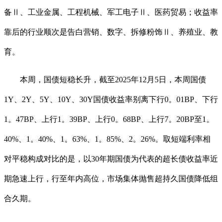
备Ⅱ、工业金属、工程机械、军工电子Ⅱ、医药贸易；收益率
靠后的行业顺次是告白营销、数字、拆修粉饰Ⅱ、养殖业、教
育。
本周，国债短稳长升，截至2025年12月5日，本周国债
1Y、2Y、5Y、10Y、30Y国债收益率别离下行0。01BP、下行
1。47BP、上行1。39BP、上行0。68BP、上行7。20BP至1。
40%、1。40%、1。63%、1。85%、2。26%。取短端利率相
对平稳构成对比的是，以30年期国债为代表的超长债收益率近
期急速上行，行至年内高位，市场集体抛售超持久国债降低组
合久期。