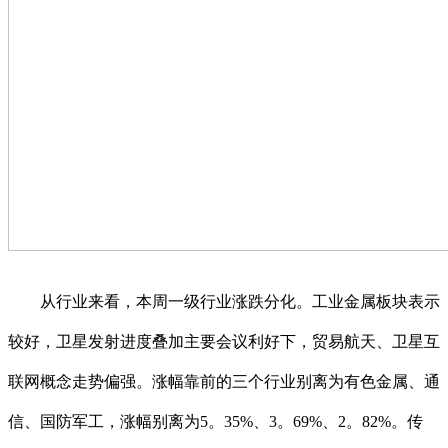
从行业来看，本周一级行业涨跌分化。工业金属板块表示
较好，卫星发射进度叠加主要会议利好下，贸易航天、卫星互
联网概念走势偏强。涨幅靠前的三个行业别离为有色金属、通
信、国防军工，涨幅别离为5。35%、3。69%、2。82%。传