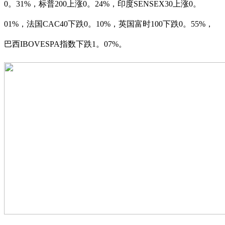
0。31%，标普200上涨0。24%，印度SENSEX30上涨0。
01%，法国CAC40下跌0。10%，英国富时100下跌0。55%，
巴西IBOVESPA指数下跌1。07%。