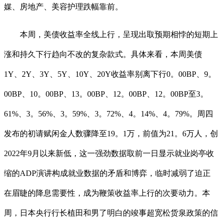
媒、房地产、美容护理跌幅靠前。
本周，美债收益率全线上行，呈现出取预期相悖的短期上
涨和持久下行趋向不改的复杂款式。具体来看，本周美债
1Y、2Y、3Y、5Y、10Y、20Y收益率别离下行0。00BP、9。
00BP、10。00BP、13。00BP、12。00BP、12。00BP至3。
61%、3。56%、3。59%、3。72%、4。14%、4。79%。周四
发布的初请赋闲金人数骤降至19。1万，前值为21。6万人，创
2022年9月以来新低，这一强劲数据取前一日显示就业岗亭收
缩的ADP演讲构成就业数据的矛盾和博弈，临时减弱了迫正
在眉睫的降息需要性，成为鞭策收益率上行的次要动力。本
周，日本央行行长植田和男了明白的竣事超宽松货泉政策的信