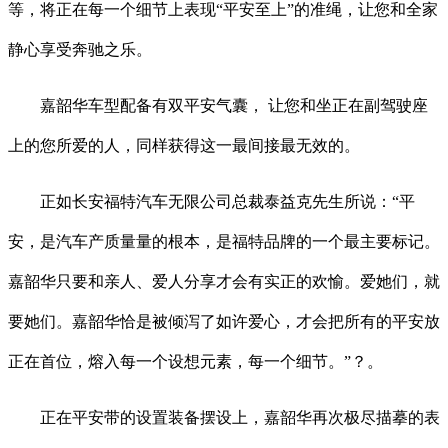
等，将正在每一个细节上表现“平安至上”的准绳，让您和全家
静心享受奔驰之乐。
嘉韶华车型配备有双平安气囊， 让您和坐正在副驾驶座
上的您所爱的人，同样获得这一最间接最无效的。
正如长安福特汽车无限公司总裁泰益克先生所说：“平
安，是汽车产质量量的根本，是福特品牌的一个最主要标记。
嘉韶华只要和亲人、爱人分享才会有实正的欢愉。爱她们，就
要她们。嘉韶华恰是被倾泻了如许爱心，才会把所有的平安放
正在首位，熔入每一个设想元素，每一个细节。”？。
正在平安带的设置装备摆设上，嘉韶华再次极尽描摹的表