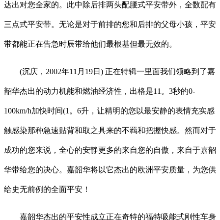
达出对您全家的。此中除后排两头配腰式平安带外，全数配有
三点式平安带。无论是对于前排的您和后排的父母小孩，平安
带都能正在告急时辰带给他们最根基但最无效的。
(沉庆，2002年11月19日) 正在特辑一里面我们领略到了嘉
韶华杰出的动力机能和燃油经济性，出格是11。3秒的0-
100km/h加快时间(1。6升，让精明的您以最安静的表情充实感
触感染那种急速贴背和取之具来的不羁和把握快感。然而对于
成功的您来说，全心的安静更多的来自您的自傲，来自于嘉韶
华带给您的决心。嘉韶华将以它杰出的欧洲平安质量，为您供
给史无前例的全面平安！
嘉韶华杰出的平安性成立正在奇特的福特吸能式刚性车身