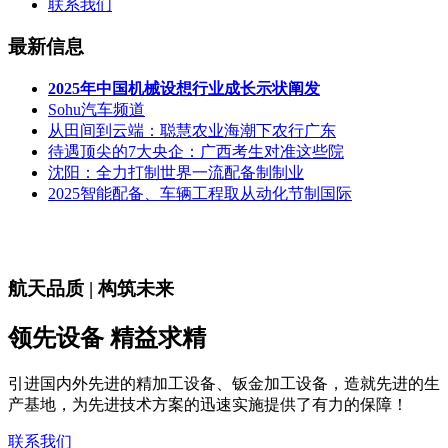
联系我们
最新信息
2025年中国机械设想行业成长示状阐发
Sohu汽车频道
从田间到云端：聪慧农业海潮下农行广东
待遇顶尖的7大央企：广西考生对准这些院
沈阳：全力打制世界一流配备制制业
2025智能配备、车辆工程取从动化节制国际
航天品质 | 构筑未来
领先设备 精益求精
引进国内外先进的精加工设备、钣金加工设备，造就先进的生
产基地，为先进技术方案的迅速实施提供了有力的保障！
联系我们