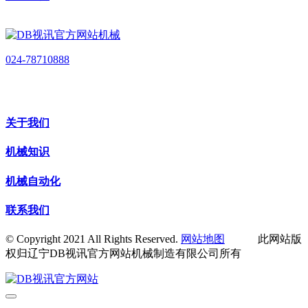
024-78710888
关于我们
机械知识
机械自动化
联系我们
© Copyright 2021 All Rights Reserved.
网站地图
此网站版
权归辽宁DB视讯官方网站机械制造有限公司所有