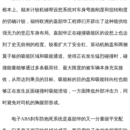
根本上。颠末计较机辅帮设想系统对车身弯曲刚度和扭转刚度
的切确计较，福特欧洲的嘉韶华工程师们开辟出了这种能供给
强无力的坚忍车身布局。嘉韶华正在碰撞吸能区的设想上也达
到了史无前例的程度。较着扩大了安全杠、策动机舱盖和两侧
翼子板的吸能区域和吸能通道。使得正在发生猛烈碰撞时，碰
撞能量能够通过多条载荷径、最大限度的被车辆本身充实接
收，从而达到乘员的目标。吸能标的目的盘和吸能转向柱也能
够正在发生反面碰撞时吸能溃缩，一方面降低外部冲击力，同
时避免对司机的胸腹部形成。
电子ABS刹车防抱死系统是嘉韶华的又一分量级平安配