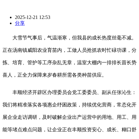
2025-12-21 12:53
分享
大雪节气事后，气温渐寒，但我县的成长热度丝毫不减。
正在汤南镇威阳农业育苗内，工做人员抢抓农时忙碌功课，分
拣、培育、管护等工序杂乱无章，温室大棚内一排排长苗长势
喜人，正全力保障来岁春耕所需各类种苗供应。
丰顺经济开辟区办理委员会党工委委员、副从任张沁生：
我们将精准落实各项惠企纾困政策，持续优化营商，常态化开
展企业走访调研，及时破解企业出产运营中的用地、用工、用
能等堵点难点问题，让企业正在丰顺投资安心、成长、糊口舒