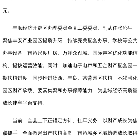
元。
丰顺经济开辟区办理委员会党工委委员、副从任张沁生：
聚焦丰安产业园区提质升级，持续完美配套办事、学校等公共
办事设备，鞭策尺度厂房、万洋众创城、国际声谷优化功能结
构、提拔运营效能。同时，加速电子电声和五金财产配套园一
期扶植进度，同步推进汤西、丰良、茶背园区扶植，不竭强化
园区财产承载、要素集聚和办事保障能力，为县域经济高质量
成长建牢平台支持。
当前，全县上下正锚定方针、扛牢义务，以财产成长为焦
点抓手，全面掀起出产扶植高潮，鞭策城乡区域协调成长取得