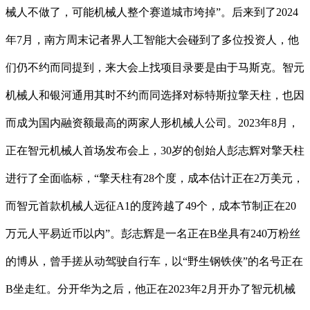
械人不做了，可能机械人整个赛道城市垮掉”。后来到了2024
年7月，南方周末记者界人工智能大会碰到了多位投资人，他
们仍不约而同提到，来大会上找项目录要是由于马斯克。智元
机械人和银河通用其时不约而同选择对标特斯拉擎天柱，也因
而成为国内融资额最高的两家人形机械人公司。2023年8月，
正在智元机械人首场发布会上，30岁的创始人彭志辉对擎天柱
进行了全面临标，“擎天柱有28个度，成本估计正在2万美元，
而智元首款机械人远征A1的度跨越了49个，成本节制正在20
万元人平易近币以内”。彭志辉是一名正在B坐具有240万粉丝
的博从，曾手搓从动驾驶自行车，以“野生钢铁侠”的名号正在
B坐走红。分开华为之后，他正在2023年2月开办了智元机械