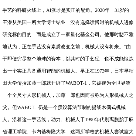
手艺的科研火线上，AI派才是实正的配角。2020年，31岁的
王潜从美国一所大学博士结业，没有选择读博时的机械人进修
研究标的目的，而是成立了一家量化基金公司。他那时悲不雅
地认为，正在手艺没有素质改变之前，机械人没有将来。“由
于即便穷尽整个地球的资本，以其时的手艺径，也不成能锻炼
出一个实正具备通用智能的机械人。早正在1973年，日本早稻
田大学传授加藤一郎就开辟了WABOT-1，它被视为全世界第
一个全尺寸人形机械人，加藤一郎也因而被称为人形机械人之
父。但WABOT-1仍是一个预设算法节制的提线木偶式机械
人。沿着这一手艺线，动力、机械人于1990年代别离脱胎于麻
省理工学院、卡内基梅隆大学，这两所学校的机械人尝试室大