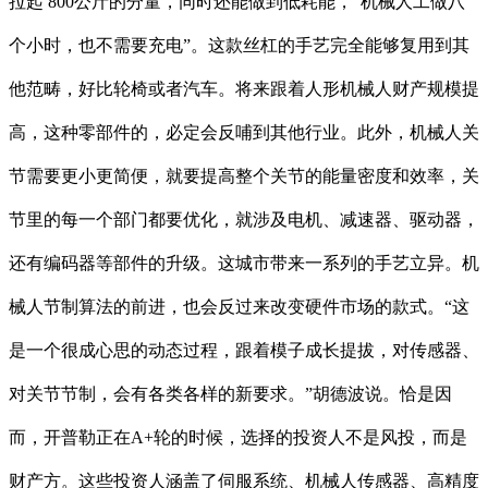
拉起 800公斤的分量，同时还能做到低耗能，“机械人工做八
个小时，也不需要充电”。这款丝杠的手艺完全能够复用到其
他范畴，好比轮椅或者汽车。将来跟着人形机械人财产规模提
高，这种零部件的，必定会反哺到其他行业。此外，机械人关
节需要更小更简便，就要提高整个关节的能量密度和效率，关
节里的每一个部门都要优化，就涉及电机、减速器、驱动器，
还有编码器等部件的升级。这城市带来一系列的手艺立异。机
械人节制算法的前进，也会反过来改变硬件市场的款式。“这
是一个很成心思的动态过程，跟着模子成长提拔，对传感器、
对关节节制，会有各类各样的新要求。”胡德波说。恰是因
而，开普勒正在A+轮的时候，选择的投资人不是风投，而是
财产方。这些投资人涵盖了伺服系统、机械人传感器、高精度