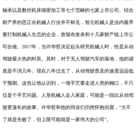
轴承以及数控机床细密加工等七个范畴的七家上市公司。结合
财产界的思正在机械人行业并不鲜见，智元机械人是业内最早
要打制机械人生态的企业，曾颁布发表和十几家财产链上市公
司合做。2017年，当许华哲决定起头研究机械人时，恰是从动
驾驶最火热的时辰。其时，对于无人驾驶汽车的落地，他的谜
底是不消几年。现在八年过去了，从动驾驶普及的速度远远低
于预期。这也让他认识到，一项手艺要走进人类的糊口，不只
仅是个手艺问题。人形机械人走入家庭，可能是一段比从动驾
驶更漫长的故事。许华哲和他的同业们仍然怀抱但愿，“大不
了就是失败了，但上限可能就是一家伟大的公司”。