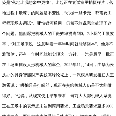
染是“落地比我想象中更快”。比起正在尝试室里拍摄样片，落
地过程中最棘手的问题是不变性，“机械一旦卡壳，都需要工
程师现场去调试”。哪怕银河通用，仍然不敢说完全处理了这
个问题。他但愿把机械人的工做效率提高到0。7小我的工做效
率，“对工场来说，这意味着一年半时间就能够回本”。他乐不
雅预估，还有一年时间就能实现这一方针。一汽是最早一批正
在工场里摆设人形机械人的车企。2025年11月14日，由华为云
从办的具身智能财产实践高峰论坛上，一汽模具研发担任人王
瀚霄说：“哪怕只是打螺丝，现正在交给机械人仍是不太能做
得好。”他说，从现实使用结果来看，当前大大都机械人系统
正在工场中的表示远未达到商用要求。工业场景要求至多90%