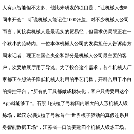
人有点智能但不太多。他比来研发的项目是，“让机械人去叫
同事开会”，听说机械人能记住1000张脸。对不少机械人公司
而言，间接卖机械人是最现实的贸易径，但需求仍局限正在一
个狭小的范畴内。一位本体机械人公司的发卖担任人告诉南方
周末记者，现正在国企央企和部分是机械人公司最主要的客
户，次要放展厅用于导览。为了投合这个需求，各个机械人厂
家都正在想法子降低机械人利用的手艺门槛，开辟合用于小白
的操控平台，“所有的工具都做成模块化，客户只需要用这个
App就能够了”。石景山扶植了号称国内最大的人形机械人锻
炼场，武汉东湖扶植了号称首个“世界模子驱动的真假连系具
身智能数据工场”，江苏省一口吻要建四个机械人锻炼工场。