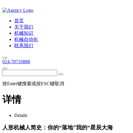
首页
关于我们
机械知识
机械自动化
联系我们
024-78710888
按Enter键搜索或按ESC键取消
详情
Details
人形机械人简史：你的“落地”我的“星辰大海