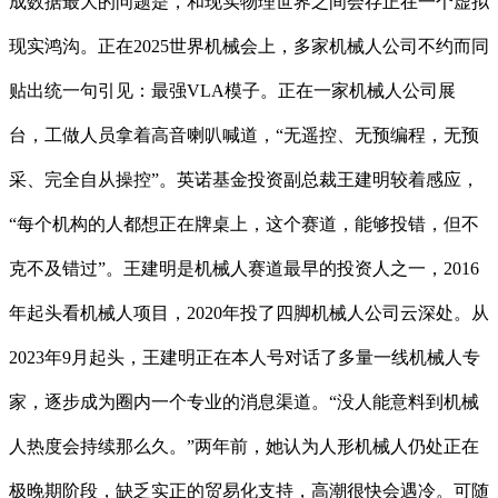
成数据最大的问题是，和现实物理世界之间会存正在一个虚拟
现实鸿沟。正在2025世界机械会上，多家机械人公司不约而同
贴出统一句引见：最强VLA模子。正在一家机械人公司展
台，工做人员拿着高音喇叭喊道，“无遥控、无预编程，无预
采、完全自从操控”。英诺基金投资副总裁王建明较着感应，
“每个机构的人都想正在牌桌上，这个赛道，能够投错，但不
克不及错过”。王建明是机械人赛道最早的投资人之一，2016
年起头看机械人项目，2020年投了四脚机械人公司云深处。从
2023年9月起头，王建明正在本人号对话了多量一线机械人专
家，逐步成为圈内一个专业的消息渠道。“没人能意料到机械
人热度会持续那么久。”两年前，她认为人形机械人仍处正在
极晚期阶段，缺乏实正的贸易化支持，高潮很快会遇冷。可随