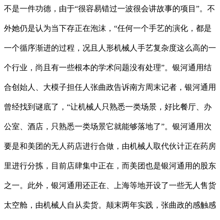
不是一件功德，由于“很容易错过一波很会讲故事的项目”。不
外她仍是认为当下存正在泡沫，“任何一个手艺的演化，都是
一个循序渐进的过程，况且人形机械人手艺复杂度这么高的一
个行业，尚且有一些根本的学术问题没有处理”。银河通用结
合创始人、大模子担任人张曲政告诉南方周末记者，银河通用
曾经找到谜底了，“让机械人只熟悉一类场景，好比餐厅、办
公室、酒店，只熟悉一类场景它就能够落地了”。银河通用次
要是和美团的无人药店进行合做，由机械人取代伙计正在药房
里进行分拣，目前店肆集中正在，而美团也是银河通用的股东
之一。此外，银河通用还正在、上海等地开设了一些无人售货
太空舱，由机械人自从卖货。颠末两年实践，张曲政的感触感