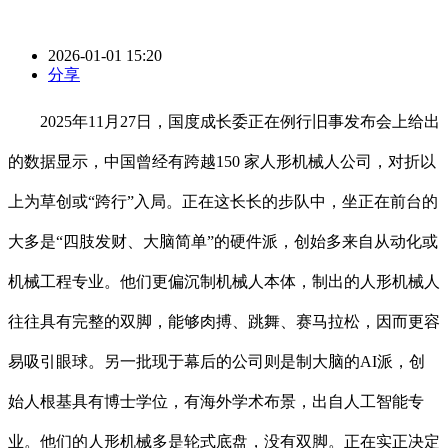
2026-01-01 15:20
分享
2025年11月27日，国度成长委正在例行旧事发布会上给出
的数据显示，中国曾经有跨越150 家人形机械人公司，对折以
上为草创或“跨行”入局。正在这长长的步队中，坐正在前台的
大多是“四肢发财、大脑简单”的硬件派，创始多来自从动化或
机械工程专业。他们更偏沉制机械人本体，制出的人形机械人
往往具有完整的双脚，能够肉搏、跳舞、赛马拉松，因而更容
易吸引眼球。另一批现于幕后的公司则是制大脑的AI派，创
始人根基具有博士学位，有海外学术布景，出自人工智能专
业。他们的人形机械多是轮式底盘，没有双脚。正在实正决定