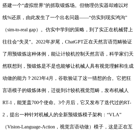
搭建一个“虚拟世界”的抓取锻炼场。但物理仿实器却难以对
线%还原，由此发生了一个出名问题——“仿实到现实鸿沟”
（sim-to-real gap）。仿实中学到的策略，到了实正在机械臂上
往往会“失灵”。2022年岁尾，ChatGPT正在天然言语范畴验证
了用预锻炼这种体例，能让计较机控制天然言语，科学家们天
然联想到，预锻炼是不是也能够让机械人具有视觉理解和生成
动做的能力？2023年4月，谷歌验证了这一猜想的合。它把狂
言语模子的锻炼体例，迁徙到计较机视觉范畴，发布机械人
RT-1，能笼盖700个使命。3个月后，它又发布了迭代过的RT-
2，提出一种针对机械人的全新预锻炼模子架构：“VLA”
（Vision-Language-Action，视觉言语动做）模子，这是正在互