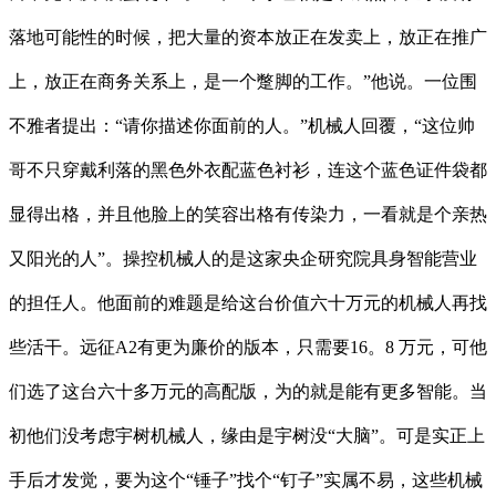
落地可能性的时候，把大量的资本放正在发卖上，放正在推广
上，放正在商务关系上，是一个蹩脚的工作。”他说。一位围
不雅者提出：“请你描述你面前的人。”机械人回覆，“这位帅
哥不只穿戴利落的黑色外衣配蓝色衬衫，连这个蓝色证件袋都
显得出格，并且他脸上的笑容出格有传染力，一看就是个亲热
又阳光的人”。操控机械人的是这家央企研究院具身智能营业
的担任人。他面前的难题是给这台价值六十万元的机械人再找
些活干。远征A2有更为廉价的版本，只需要16。8 万元，可他
们选了这台六十多万元的高配版，为的就是能有更多智能。当
初他们没考虑宇树机械人，缘由是宇树没“大脑”。可是实正上
手后才发觉，要为这个“锤子”找个“钉子”实属不易，这些机械