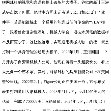
联网规模的视觉和言语数据上锻炼的大模子。谷歌的新让王潜
从头点燃了但愿。他对南方周末记者说，RT-1和RT-2证了然一
件事，若是能锻炼出一个通用的能完成任何使命的“VLA”模
子，跟着使命复杂性添加，机械人学会一项技术所需的数据样
本反而更少了。这让他确定，实现通用机械人独一的径，就是
打制一个具身智能的通用大模子。2023年7月，王潜回国，12
月开办了自变量机械人公司。他现在留着一头超脱长发，看上
去更像一个艺术家。其时，能够对标的具身智能公司正在美国
曾经呈现。2022年2月，Figure公司正在美国开办，它颁布发
表要打制通用人形机械人。2023年5月，Figure以14亿美元的
估值，完成了7000万美元A轮融资。2024年，Figure打制出了