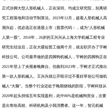
正式涉脚大型人形机械人，正在深圳、均成立研究院，别离研
究工程落地和活动节制算法。2023年12月，趁着人形机械人高
潮兴起，优必选正在港股上市（股票代码：，成为“人形机械
人第一股”。2016年，26岁的王兴兴从上海大学机械工程专业
研究生结业后，正在大疆短暂工做两个月，就去职开办了宇树
科技公司。公司最早做的是四脚狗机械人，宇树的四脚狗正在
2021年登上了央视春晚舞台。但曲到2023年，宇树才正式推出
第一款人形机械人。王兴兴就公开暗示过不看好草创公司做机
械人“大脑”。当整个行业还处于晚期烧钱的阶段，宇树科技从
2020年起头持续五年实现盈利，此中80%是机械狗营业，次要
是出售给高校、科研机构及小我消费者。这一年，智元机械