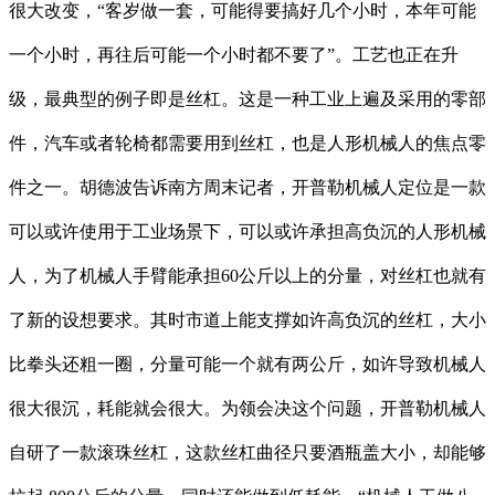
很大改变，“客岁做一套，可能得要搞好几个小时，本年可能
一个小时，再往后可能一个小时都不要了”。工艺也正在升
级，最典型的例子即是丝杠。这是一种工业上遍及采用的零部
件，汽车或者轮椅都需要用到丝杠，也是人形机械人的焦点零
件之一。胡德波告诉南方周末记者，开普勒机械人定位是一款
可以或许使用于工业场景下，可以或许承担高负沉的人形机械
人，为了机械人手臂能承担60公斤以上的分量，对丝杠也就有
了新的设想要求。其时市道上能支撑如许高负沉的丝杠，大小
比拳头还粗一圈，分量可能一个就有两公斤，如许导致机械人
很大很沉，耗能就会很大。为领会决这个问题，开普勒机械人
自研了一款滚珠丝杠，这款丝杠曲径只要酒瓶盖大小，却能够