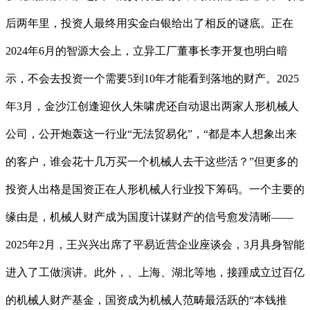
后两年里，投资人最终用实金白银给出了相反的谜底。正在
2024年6月的智源大会上，立异工厂董事长李开复也明白暗
示，不会去投资一个需要5到10年才能看到落地的财产。2025
年3月，金沙江创逢迎伙人朱啸虎还自动退出两家人形机械人
公司，公开炮轰这一行业“无法贸易化”，“都是本人想象出来
的客户，谁会花十几万买一个机械人去干这些活？”但更多的
投资人出格是国资正在人形机械人行业投下筹码。一个主要的
缘由是，机械人财产成为国度计谋财产的信号愈发清晰——
2025年2月，王兴兴出席了平易近营企业座谈会，3月具身智能
进入了工做演讲。此外，、上海、湖北等地，接踵成立过百亿
的机械人财产基金，国资成为机械人范畴最活跃的“本钱推