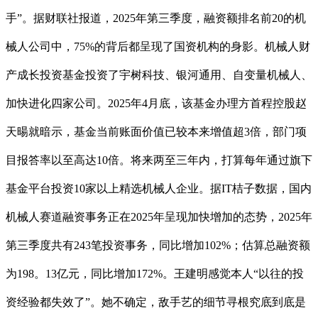
手”。据财联社报道，2025年第三季度，融资额排名前20的机
械人公司中，75%的背后都呈现了国资机构的身影。机械人财
产成长投资基金投资了宇树科技、银河通用、自变量机械人、
加快进化四家公司。2025年4月底，该基金办理方首程控股赵
天暘就暗示，基金当前账面价值已较本来增值超3倍，部门项
目报答率以至高达10倍。将来两至三年内，打算每年通过旗下
基金平台投资10家以上精选机械人企业。据IT桔子数据，国内
机械人赛道融资事务正在2025年呈现加快增加的态势，2025年
第三季度共有243笔投资事务，同比增加102%；估算总融资额
为198。13亿元，同比增加172%。王建明感觉本人“以往的投
资经验都失效了”。她不确定，敌手艺的细节寻根究底到底是