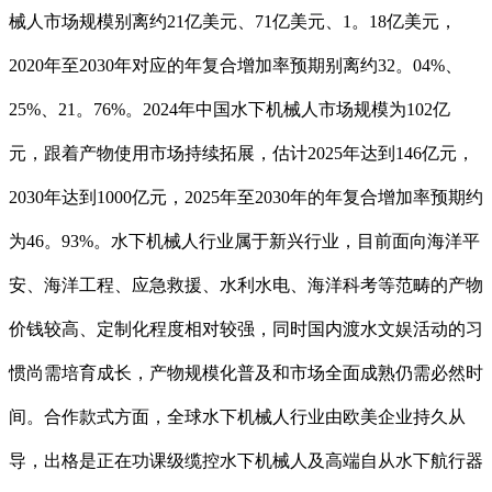
械人市场规模别离约21亿美元、71亿美元、1。18亿美元，
2020年至2030年对应的年复合增加率预期别离约32。04%、
25%、21。76%。2024年中国水下机械人市场规模为102亿
元，跟着产物使用市场持续拓展，估计2025年达到146亿元，
2030年达到1000亿元，2025年至2030年的年复合增加率预期约
为46。93%。水下机械人行业属于新兴行业，目前面向海洋平
安、海洋工程、应急救援、水利水电、海洋科考等范畴的产物
价钱较高、定制化程度相对较强，同时国内渡水文娱活动的习
惯尚需培育成长，产物规模化普及和市场全面成熟仍需必然时
间。合作款式方面，全球水下机械人行业由欧美企业持久从
导，出格是正在功课级缆控水下机械人及高端自从水下航行器