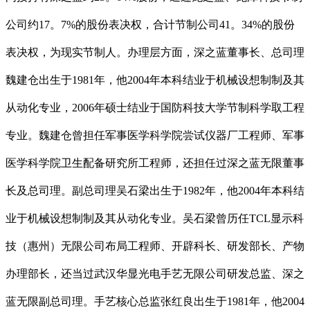
公司约17。7%的股份表决权，合计节制公司41。34%的股份
表决权，为现实节制人。办理层方面，深之蓝董事长、总司理
魏建仓出生于1981年，他2004年本科结业于机械设想制制及其
从动化专业，2006年硕士结业于国防科技大学节制科学取工程
专业。魏建仓曾担任军事医学科学院尝试仪器厂工程师、军事
医学科学院卫生配备研究所工程师，还担任过深之蓝无限董事
长及总司理。副总司理吴石梁出生于1982年，他2004年本科结
业于机械设想制制及其从动化专业。吴石梁曾历任TCL显示科
技（惠州）无限公司布局工程师、开辟科长、研发部长、产物
办理部长，还当过武汉华显光电手艺无限公司研发总监、深之
蓝无限副总司理。手艺核心总监张红良出生于1981年，他2004