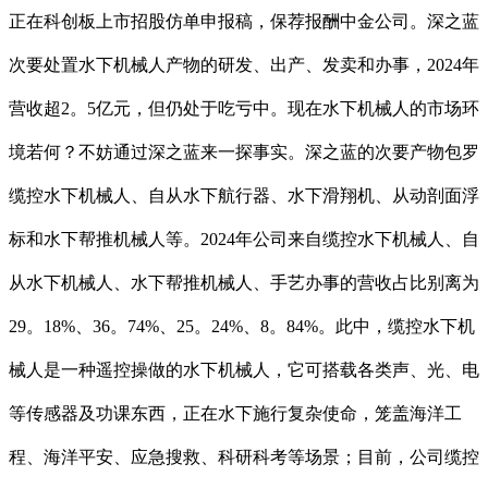
正在科创板上市招股仿单申报稿，保荐报酬中金公司。深之蓝
次要处置水下机械人产物的研发、出产、发卖和办事，2024年
营收超2。5亿元，但仍处于吃亏中。现在水下机械人的市场环
境若何？不妨通过深之蓝来一探事实。深之蓝的次要产物包罗
缆控水下机械人、自从水下航行器、水下滑翔机、从动剖面浮
标和水下帮推机械人等。2024年公司来自缆控水下机械人、自
从水下机械人、水下帮推机械人、手艺办事的营收占比别离为
29。18%、36。74%、25。24%、8。84%。此中，缆控水下机
械人是一种遥控操做的水下机械人，它可搭载各类声、光、电
等传感器及功课东西，正在水下施行复杂使命，笼盖海洋工
程、海洋平安、应急搜救、科研科考等场景；目前，公司缆控