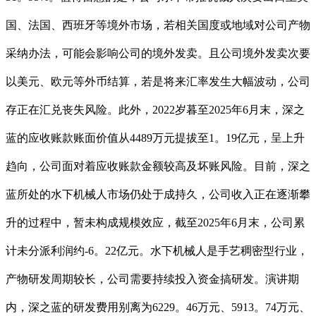
国、法国、西班牙等境外市场，若相关国度或地域对公司产物
采纳办法，可能会影响公司的境外发卖。且公司境外发卖次要
以美元、欧元等外币结算，若是将来汇率发生大幅波动，公司
存正在汇兑丧失风险。此外，2022岁暮至2025年6月末，深之
蓝的应收账款账面价值从4489万元提拔至1。19亿元，呈上升
趋向，公司面对着应收账款金额较高及坏账风险。目前，深之
蓝所处的水下机械人市场仍处于成持久，公司收入正在逐渐攀
升的过程中，暂未构成规模效应，截至2025年6月末，公司累
计未分派利润约-6。22亿元。水下机械人是手艺稠密型行业，
产物研发周期较长，公司需要持续投入资金搞研发。演讲期
内，深之蓝的研发费用别离为6229。46万元、5913。74万元、