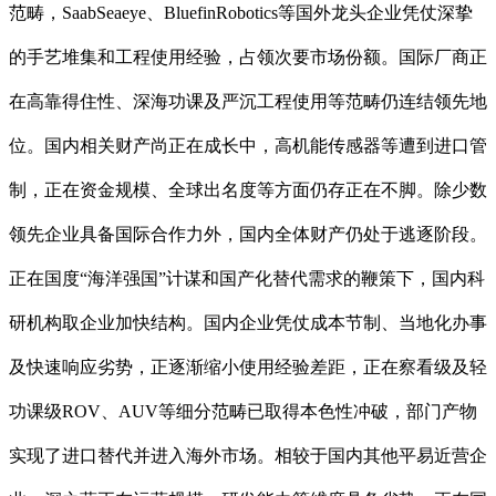
范畴，SaabSeaeye、BluefinRobotics等国外龙头企业凭仗深挚
的手艺堆集和工程使用经验，占领次要市场份额。国际厂商正
在高靠得住性、深海功课及严沉工程使用等范畴仍连结领先地
位。国内相关财产尚正在成长中，高机能传感器等遭到进口管
制，正在资金规模、全球出名度等方面仍存正在不脚。除少数
领先企业具备国际合作力外，国内全体财产仍处于逃逐阶段。
正在国度“海洋强国”计谋和国产化替代需求的鞭策下，国内科
研机构取企业加快结构。国内企业凭仗成本节制、当地化办事
及快速响应劣势，正逐渐缩小使用经验差距，正在察看级及轻
功课级ROV、AUV等细分范畴已取得本色性冲破，部门产物
实现了进口替代并进入海外市场。相较于国内其他平易近营企