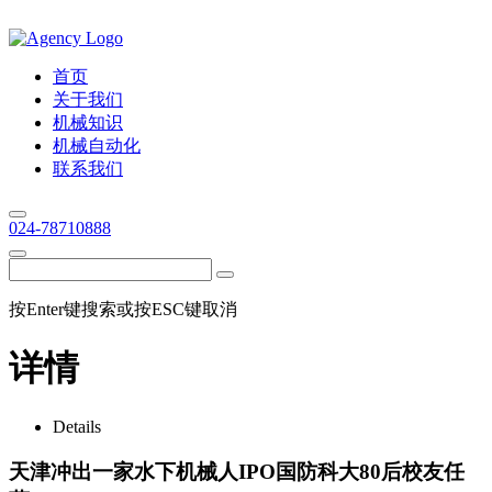
首页
关于我们
机械知识
机械自动化
联系我们
024-78710888
按Enter键搜索或按ESC键取消
详情
Details
天津冲出一家水下机械人IPO国防科大80后校友任