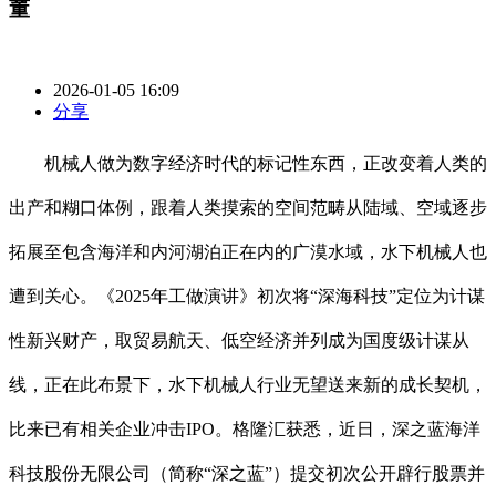
董
2026-01-05 16:09
分享
机械人做为数字经济时代的标记性东西，正改变着人类的
出产和糊口体例，跟着人类摸索的空间范畴从陆域、空域逐步
拓展至包含海洋和内河湖泊正在内的广漠水域，水下机械人也
遭到关心。《2025年工做演讲》初次将“深海科技”定位为计谋
性新兴财产，取贸易航天、低空经济并列成为国度级计谋从
线，正在此布景下，水下机械人行业无望送来新的成长契机，
比来已有相关企业冲击IPO。格隆汇获悉，近日，深之蓝海洋
科技股份无限公司（简称“深之蓝”）提交初次公开辟行股票并