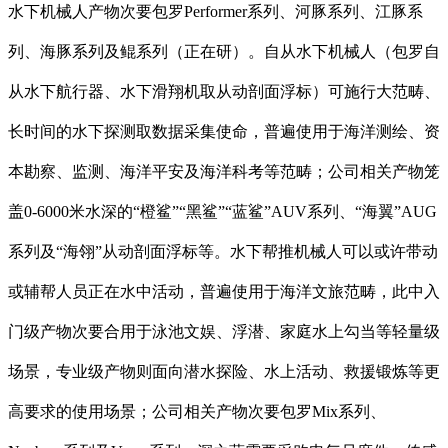
水下机械人产物次要包罗Performer系列、河豚系列、江豚系
列、海豚系列及鲲系列（正在研）。自从水下机械人（包罗自
从水下航行器、水下滑翔机取从动剖面浮标）可施行大范畴、
长时间的水下探测取数据采集使命，普遍使用于海洋测绘、资
本勘察、监测、海洋平安及海洋科考等范畴；公司相关产物笼
盖0-6000米水深的“橙鲨”“黑鲨”“蓝鲨”AUV系列、“海翼”AUG
系列及“海翎”从动剖面浮标等。水下帮推机械人可以或许带动
或辅帮人员正在水中活动，普遍使用于海洋文旅范畴，此中入
门级产物次要合用于泳池文娱、浮潜、家庭水上勾当等轻量级
场景，专业级产物则面向潜水探险、水上活动、救援锻炼等更
高要求的使用场景；公司相关产物次要包罗Mix系列、