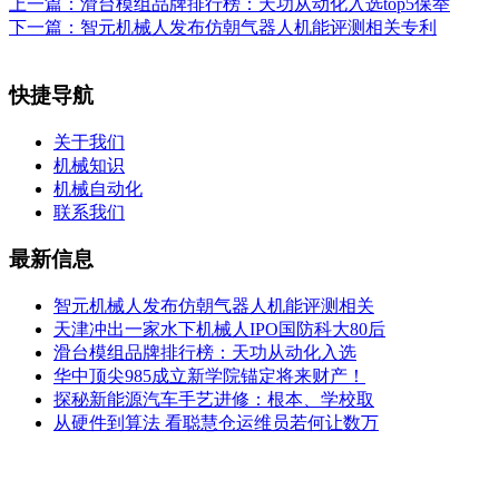
上一篇：
滑台模组品牌排行榜：天功从动化入选top5保举
下一篇：
智元机械人发布仿朝气器人机能评测相关专利
快捷导航
关于我们
机械知识
机械自动化
联系我们
最新信息
智元机械人发布仿朝气器人机能评测相关
天津冲出一家水下机械人IPO国防科大80后
滑台模组品牌排行榜：天功从动化入选
华中顶尖985成立新学院锚定将来财产！
探秘新能源汽车手艺进修：根本、学校取
从硬件到算法 看聪慧仓运维员若何让数万