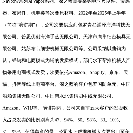
Navbow系列及Vapor系列。深之蓝需要采购电气尺度件、传感
器、布局件、机电类等次要原材料。2022年至2025年上半年
（简称“演讲期”），公司次要供应商包罗青岛浦泽海洋科技无
限公司、普思优创海洋手艺无限公司、天津市鹰隼细密模具无
限公司、姑苏布韦细密机械无限公司等。公司采纳以曲销为
从，经销和电商模式为辅的发卖模式，部门水下帮推机械人产
物采用电商模式发卖，次要依托Amazon、Shopify、京东、天
猫、抖音等线上电商平台。深之蓝的客户包罗国防单元、中国
船舶集团无限公司、中国南水北集结团中线无限公司、
Amazon、WHJ等。演讲期内，公司来自前五大客户的发卖收
入占总发卖的比例别离为47。94%、50。98%、33。10%、
31。95%。值得留意的是，公司水下帮推机械人次要出口至美