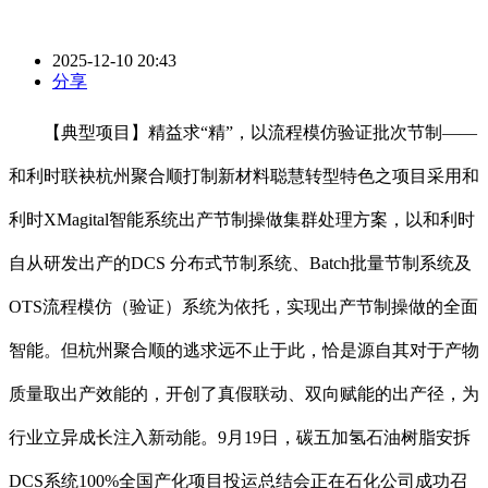
2025-12-10 20:43
分享
【典型项目】精益求“精”，以流程模仿验证批次节制——
和利时联袂杭州聚合顺打制新材料聪慧转型特色之项目采用和
利时XMagital智能系统出产节制操做集群处理方案，以和利时
自从研发出产的DCS 分布式节制系统、Batch批量节制系统及
OTS流程模仿（验证）系统为依托，实现出产节制操做的全面
智能。但杭州聚合顺的逃求远不止于此，恰是源自其对于产物
质量取出产效能的，开创了真假联动、双向赋能的出产径，为
行业立异成长注入新动能。9月19日，碳五加氢石油树脂安拆
DCS系统100%全国产化项目投运总结会正在石化公司成功召