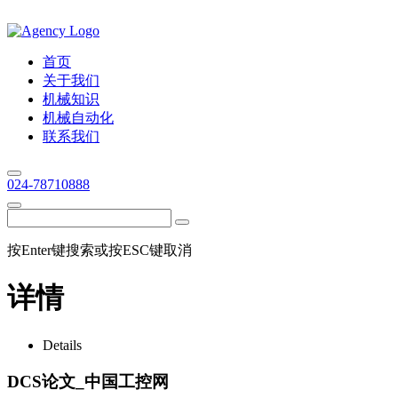
首页
关于我们
机械知识
机械自动化
联系我们
024-78710888
按Enter键搜索或按ESC键取消
详情
Details
DCS论文_中国工控网