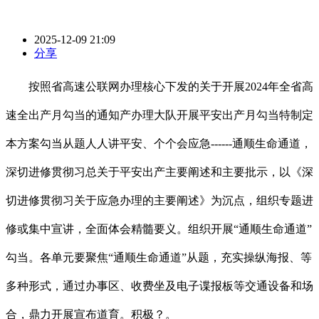
2025-12-09 21:09
分享
按照省高速公联网办理核心下发的关于开展2024年全省高
速全出产月勾当的通知产办理大队开展平安出产月勾当特制定
本方案勾当从题人人讲平安、个个会应急------通顺生命通道，
深切进修贯彻习总关于平安出产主要阐述和主要批示，以《深
切进修贯彻习关于应急办理的主要阐述》为沉点，组织专题进
修或集中宣讲，全面体会精髓要义。组织开展“通顺生命通道”
勾当。各单元要聚焦“通顺生命通道”从题，充实操纵海报、等
多种形式，通过办事区、收费坐及电子谍报板等交通设备和场
合，鼎力开展宣布道育。积极？。