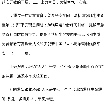
结实无效的开展。 二、出力宣贯，营制空气。安稳。
，通过开展宣布道育，普及平安学问；深切组织现患排查
整治，消弭平安现患问题；加强应急分散练习训练，提拔应急
措置和自防自救能力。提高泛博师生的校园平安认识和本质，
为首都教育高质量成长和庆贺新中国成立75周年营制优良平
安。（一）开展。
工做摆设，环绕“人人讲平安、个个会应急通顺生命通道”
的从题，连系本市扶植工程。
》的通知紧紧环绕“人人讲平安、个个会应急通顺生命通
道”从题，多措并举，结实推进。