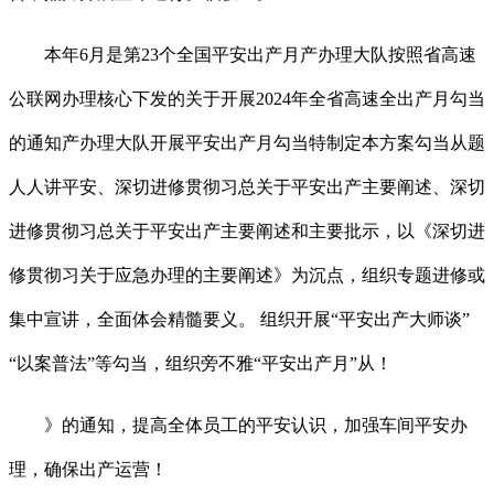
本年6月是第23个全国平安出产月产办理大队按照省高速
公联网办理核心下发的关于开展2024年全省高速全出产月勾当
的通知产办理大队开展平安出产月勾当特制定本方案勾当从题
人人讲平安、深切进修贯彻习总关于平安出产主要阐述、深切
进修贯彻习总关于平安出产主要阐述和主要批示，以《深切进
修贯彻习关于应急办理的主要阐述》为沉点，组织专题进修或
集中宣讲，全面体会精髓要义。 组织开展“平安出产大师谈”
“以案普法”等勾当，组织旁不雅“平安出产月”从！
》的通知，提高全体员工的平安认识，加强车间平安办
理，确保出产运营！