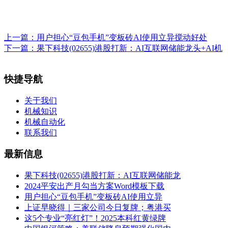
上一篇：
用户担心“豆包手机”变板砖AI使用立异搅动好处
下一篇：
果下科技(02655)港股打新：AI互联网储能龙头+AI机
快捷导航
关于我们
机械知识
机械自动化
联系我们
最新信息
果下科技(02655)港股打新：AI互联网储能龙
2024平安出产月勾当方案Word模板下载
用户担心“豆包手机”变板砖AI使用立异
上证早晓得｜三家公司今日复牌；粤港买
这5个专业“亮红灯”！2025本科红黄绿牌