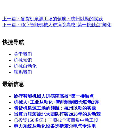
上一篇：
售货机泉源工场的领航：杭州以勒的实践
下一篇：
诊疗智能机械人进病院高校“第一接触点”孵化
快捷导航
关于我们
机械知识
机械自动化
联系我们
最新信息
诊疗智能机械人进病院高校“第一接触点
机械人+工业从动化+智能制制概念联动2连
售货机泉源工场的领航：杭州以勒的实践
当算力瓶颈被北大团队打破2026年的从动驾
总投资150多亿！丰顺42个项目集中动工投
电力系统从动化设备选斯麦尔电气专注电