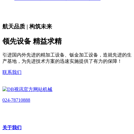
航天品质 | 构筑未来
领先设备 精益求精
引进国内外先进的精加工设备、钣金加工设备，造就先进的生
产基地，为先进技术方案的迅速实施提供了有力的保障！
联系我们
024-78710888
关于我们