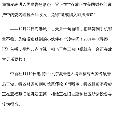
颁布发表进入国度告急形态，旨正在“”存放正在美国财务部账
户中的委内瑞拉石油收入，免得“遭或陷入司法法式”。
——12月22日海港城，古天乐一句自嘲，把哄笑到手机都
拿不稳。先给没逃过剧的小伙伴补个冷学问！2001年《寻秦
记》首播，平均33点收视，相当于每三台电视就有一台正在放
古天乐耍帅！
中新社1月10日电 特区正持续推进大埔宏福苑火警各项善
后工做。特区财务司副司长黄伟纶10日暗示，特区目前不考虑
正在宏福苑旧址沉建室第，相信正在旧址建制社区所需设备会
较为得当。