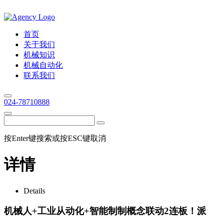
首页
关于我们
机械知识
机械自动化
联系我们
024-78710888
按Enter键搜索或按ESC键取消
详情
Details
机械人+工业从动化+智能制制概念联动2连板！派