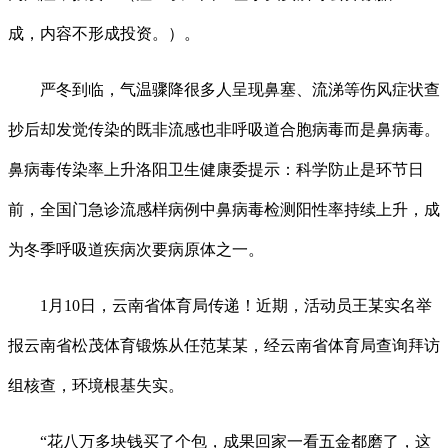
成，内容不形成投资。）。
严冬到临，气温骤降很多人呈现鼻塞、流涕等伤风症状查
抄后却发觉传染的既非流感也非呼吸道合胞病毒而是鼻病毒。
鼻病毒传染率上升洛阳卫生健康委提示：科学防止是环节日
前，全国门急诊流感样病例中鼻病毒检测阳性率持续上升，成
为冬季呼吸道疾病次要病原体之一。
1月10日，云南省体育局传递！近期，活动员王某实名举
报云南省松茂体育锻炼从任范某某，经云南省体育局查询拜访
组核查，环境根基失实。
“花八万多块钱买了个包，成果回家一看五金都磨了，这